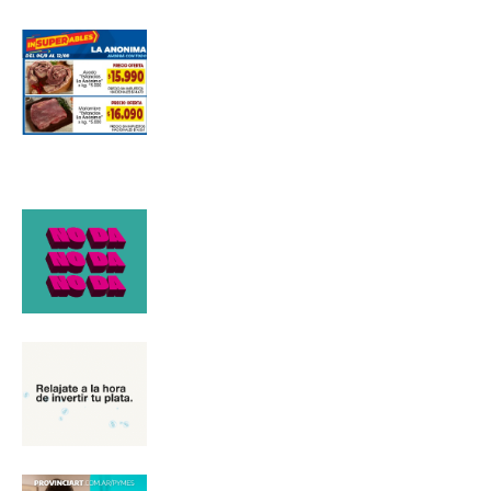
*
Dirección de correo electrónico
Nombre
Apellidos
Número de teléfono