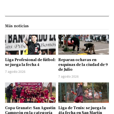
Más noticias
Liga Profesional de fútbol:
Reparan ochavas en
se juega la fecha 4
esquinas de la ciudad de 9
de Julio
7 agosto 2026
7 agosto 2026
Copa Granate: San Agustín
Liga de Tenis: se juega la
Campeón en la categoría
4ta fecha en San Martín