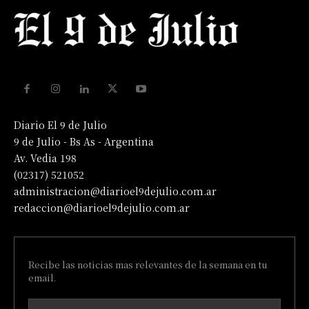
Diario El 9 de Julio
9 de Julio - Bs As - Argentina
Av. Vedia 198
(02317) 521052
administracion@diarioel9dejulio.com.ar
redaccion@diarioel9dejulio.com.ar
Recibe las noticias mas relevantes de la semana en tu
email.