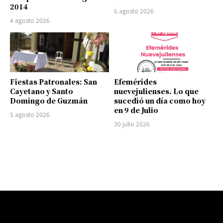
2014
6 agosto 2026
4 agosto 2026
Fiestas Patronales: San
Efemérides
Cayetano y Santo
nuevejulienses. Lo que
Domingo de Guzmán
sucedió un día como hoy
en 9 de Julio
5 agosto 2026
30 julio 2026