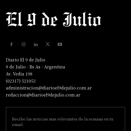
Diario El 9 de Julio
9 de Julio - Bs As - Argentina
Av. Vedia 198
(02317) 521052
administracion@diarioel9dejulio.com.ar
redaccion@diarioel9dejulio.com.ar
Recibe las noticias mas relevantes de la semana en tu
email.