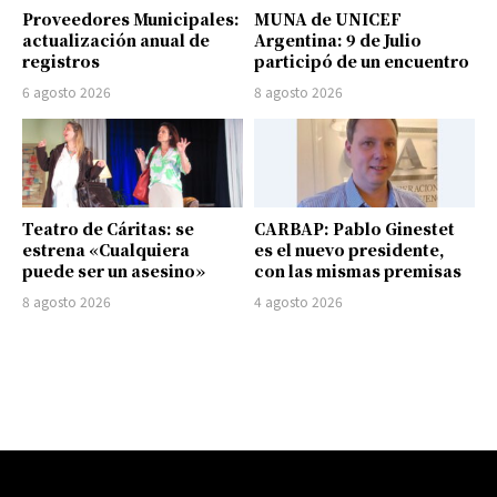
Proveedores Municipales:
MUNA de UNICEF
actualización anual de
Argentina: 9 de Julio
registros
participó de un encuentro
6 agosto 2026
8 agosto 2026
Teatro de Cáritas: se
CARBAP: Pablo Ginestet
estrena «Cualquiera
es el nuevo presidente,
puede ser un asesino»
con las mismas premisas
8 agosto 2026
4 agosto 2026