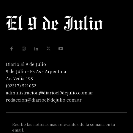
Diario El 9 de Julio
9 de Julio - Bs As - Argentina
Av. Vedia 198
(02317) 521052
administracion@diarioel9dejulio.com.ar
redaccion@diarioel9dejulio.com.ar
Recibe las noticias mas relevantes de la semana en tu
email.