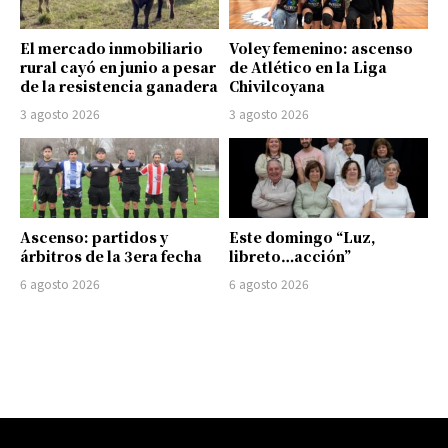
El mercado inmobiliario
Voley femenino: ascenso
rural cayó en junio a pesar
de Atlético en la Liga
de la resistencia ganadera
Chivilcoyana
3 agosto 2026
3 agosto 2026
Ascenso: partidos y
Este domingo “Luz,
árbitros de la 3era fecha
libreto…acción”
6 agosto 2026
6 agosto 2026