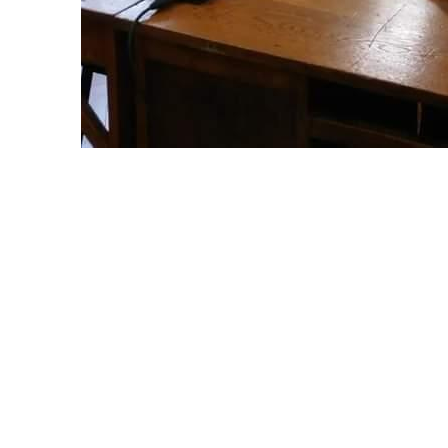
Número de