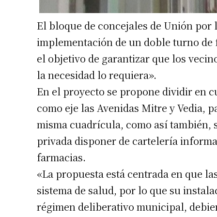
El bloque de concejales de Unión por l
implementación de un doble turno de fa
el objetivo de garantizar que los vec
la necesidad lo requiera».
En el proyecto se propone dividir en 
como eje las Avenidas Mitre y Vedia, p
misma cuadrícula, como así también, so
privada disponer de cartelería informa
farmacias.
«La propuesta está centrada en que las
sistema de salud, por lo que su instal
régimen deliberativo municipal, debien