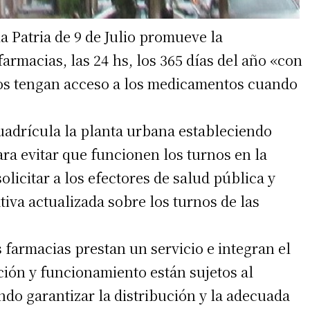
a Patria de 9 de Julio promueve la
rmacias, las 24 hs, los 365 días del año «con
inos tengan acceso a los medicamentos cuando
cuadrícula la planta urbana estableciendo
ara evitar que funcionen los turnos en la
licitar a los efectores de salud pública y
tiva actualizada sobre los turnos de las
 farmacias prestan un servicio e integran el
ación y funcionamiento están sujetos al
do garantizar la distribución y la adecuada