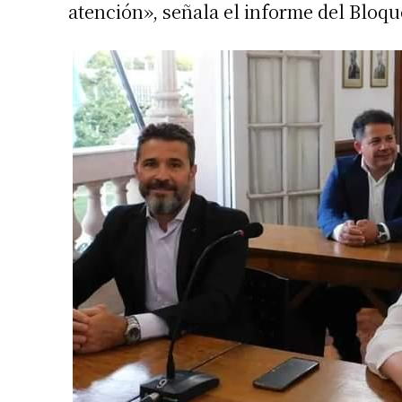
atención», señala el informe del Bloqu
Suscrib
Dirección 
Nombre
Apellidos