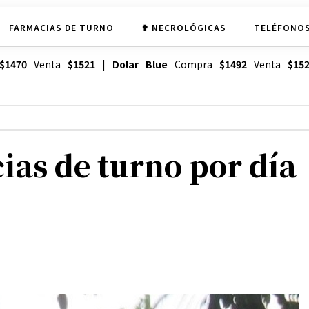
FARMACIAS DE TURNO
✟ NECROLÓGICAS
TELÉFONOS
$1470
Venta
$1521
|
Dolar Blue
Compra
$1492
Venta
$15
ias de turno por día