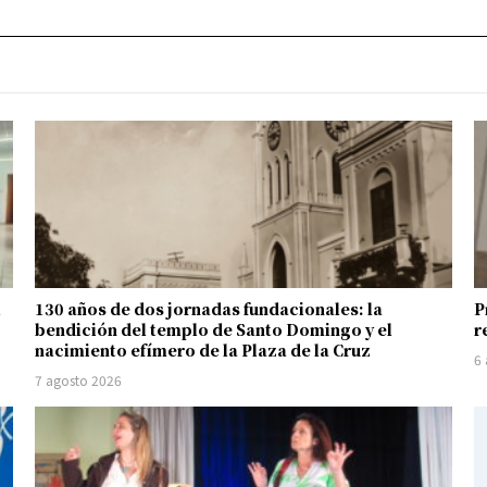
l
130 años de dos jornadas fundacionales: la
P
bendición del templo de Santo Domingo y el
r
nacimiento efímero de la Plaza de la Cruz
6
7 agosto 2026