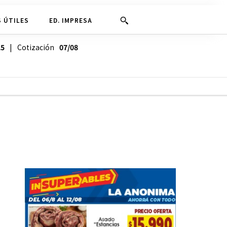
 ÚTILES
ED. IMPRESA
25
| Cotización
07/08