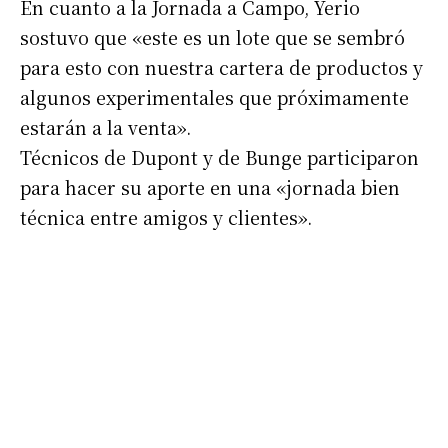
En cuanto a la Jornada a Campo, Yerio
sostuvo que «este es un lote que se sembró
para esto con nuestra cartera de productos y
algunos experimentales que próximamente
estarán a la venta».
Técnicos de Dupont y de Bunge participaron
para hacer su aporte en una «jornada bien
Suscribirme gratis
técnica entre amigos y clientes».
*
Dirección de correo electrónico
Nombre
Apellidos