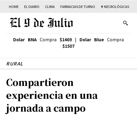
HOME
EL DIARIO
CLIMA
FARMACIAS DE TURNO
✟ NECROLÓGICAS
T
Dolar BNA
Compra
$1469
|
Dolar Blue
Compra
$1507
RURAL
Compartieron
experiencia en una
jornada a campo