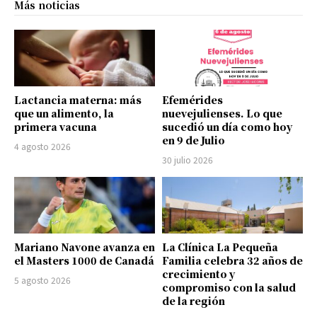
Más noticias
Lactancia materna: más
Efemérides
que un alimento, la
nuevejulienses. Lo que
primera vacuna
sucedió un día como hoy
en 9 de Julio
4 agosto 2026
30 julio 2026
Mariano Navone avanza en
La Clínica La Pequeña
el Masters 1000 de Canadá
Familia celebra 32 años de
crecimiento y
5 agosto 2026
compromiso con la salud
de la región