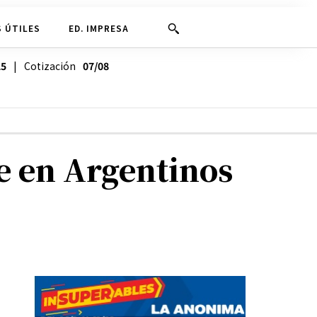
 ÚTILES
ED. IMPRESA
25
| Cotización
07/08
e en Argentinos