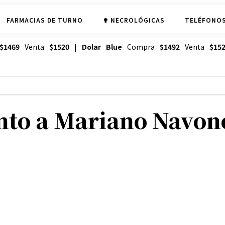
FARMACIAS DE TURNO
✟ NECROLÓGICAS
TELÉFONOS
$1469
Venta
$1520
|
Dolar Blue
Compra
$1492
Venta
$15
nto a Mariano Navon