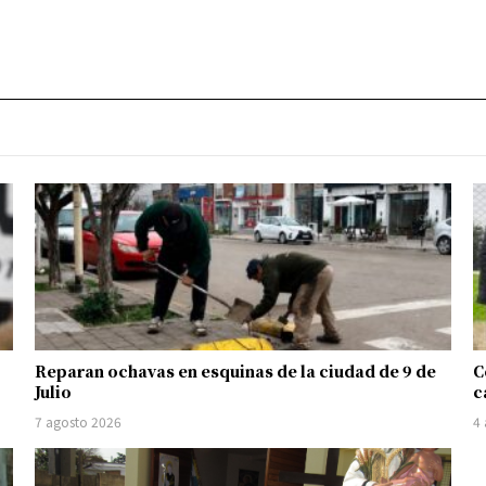
Reparan ochavas en esquinas de la ciudad de 9 de
C
Julio
c
7 agosto 2026
4