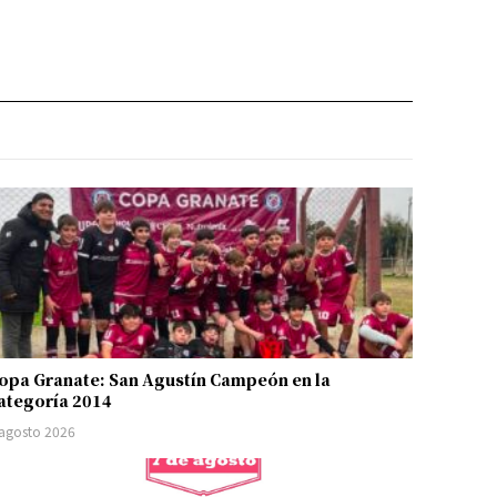
opa Granate: San Agustín Campeón en la
ategoría 2014
 agosto 2026