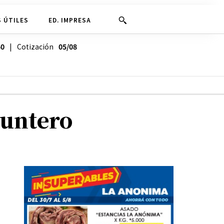
 ÚTILES
ED. IMPRESA
40
| Cotización
05/08
puntero