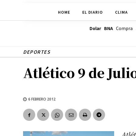
HOME
EL DIARIO
CLIMA
Dolar BNA
Compra
DEPORTES
Atlético 9 de Jul
6 FEBRERO 2012
Atlét