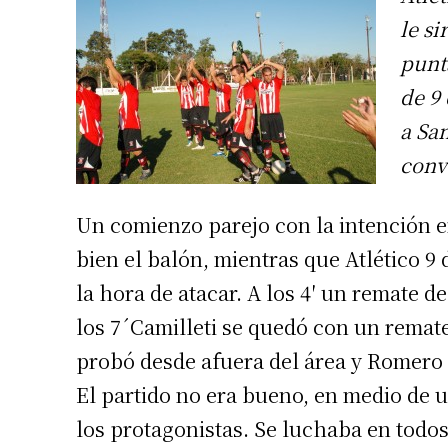
le si
punt
de 9 
a Sa
conv
Un comienzo parejo con la intención 
bien el balón, mientras que Atlético 9 d
la hora de atacar. A los 4′ un remate d
los 7´Camilleti se quedó con un remate
probó desde afuera del área y Romero 
El partido no era bueno, en medio de u
los protagonistas. Se luchaba en todos