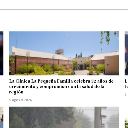
La Clínica La Pequeña Familia celebra 32 años de
L
crecimiento y compromiso con la salud de la
t
región
5
5 agosto 2026