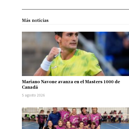
Más noticias
Mariano Navone avanza en el Masters 1000 de
Canadá
5 agosto 2026