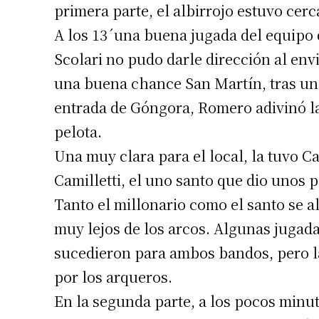
primera parte, el albirrojo estuvo cer
A los 13´una buena jugada del equipo 
Scolari no pudo darle dirección al envi
una buena chance San Martín, tras un
entrada de Góngora, Romero adivinó la
pelota.
Una muy clara para el local, la tuvo Ca
Camilletti, el uno santo que dio unos p
Tanto el millonario como el santo se a
muy lejos de los arcos. Algunas jugadas
sucedieron para ambos bandos, pero l
por los arqueros.
En la segunda parte, a los pocos minut