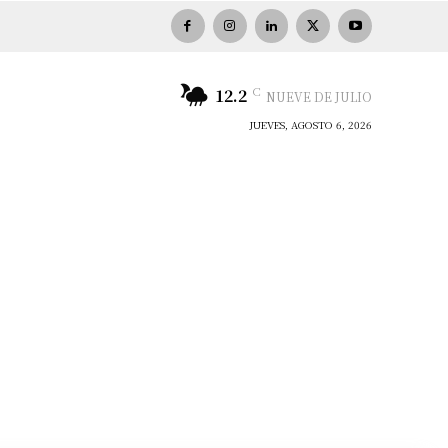
C
12.2
NUEVE DE JULIO
JUEVES, AGOSTO 6, 2026