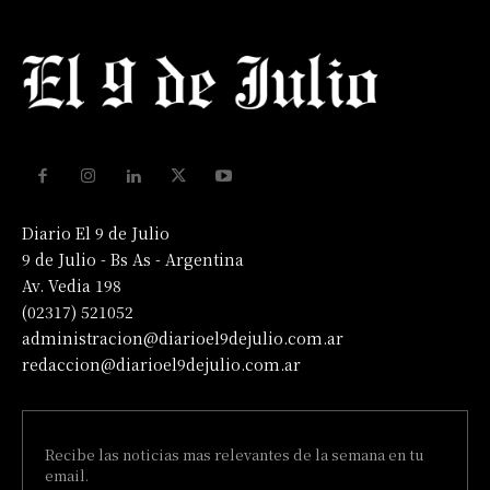
Diario El 9 de Julio
9 de Julio - Bs As - Argentina
Av. Vedia 198
(02317) 521052
administracion@diarioel9dejulio.com.ar
redaccion@diarioel9dejulio.com.ar
Recibe las noticias mas relevantes de la semana en tu
email.