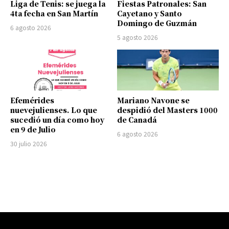
Liga de Tenis: se juega la
Fiestas Patronales: San
4ta fecha en San Martín
Cayetano y Santo
Domingo de Guzmán
6 agosto 2026
5 agosto 2026
Efemérides
Mariano Navone se
nuevejulienses. Lo que
despidió del Masters 1000
sucedió un día como hoy
de Canadá
en 9 de Julio
6 agosto 2026
30 julio 2026