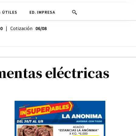
 ÚTILES
ED. IMPRESA
30
| Cotización
06/08
mentas eléctricas