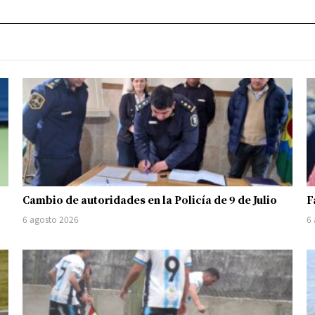
Cambio de autoridades en la Policía de 9 de Julio
F
6 agosto 2026
6