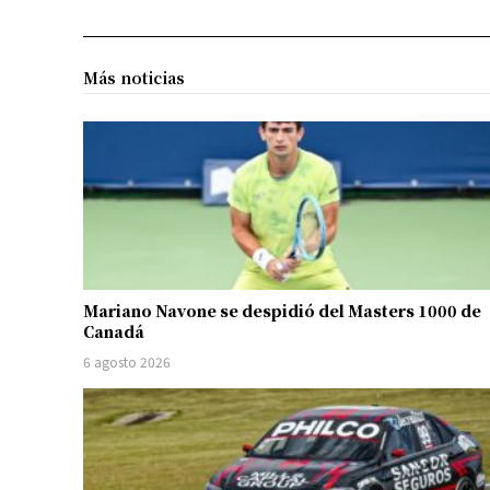
Más noticias
Mariano Navone se despidió del Masters 1000 de
Canadá
6 agosto 2026