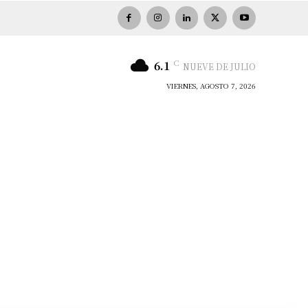
C
6.1
NUEVE DE JULIO
VIERNES, AGOSTO 7, 2026