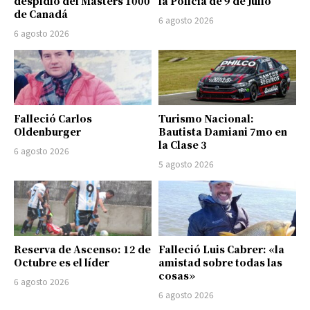
despidió del Masters 1000
la Policía de 9 de Julio
de Canadá
6 agosto 2026
6 agosto 2026
Falleció Carlos
Turismo Nacional:
Oldenburger
Bautista Damiani 7mo en
la Clase 3
6 agosto 2026
5 agosto 2026
Reserva de Ascenso: 12 de
Falleció Luis Cabrer: «la
Octubre es el líder
amistad sobre todas las
cosas»
6 agosto 2026
6 agosto 2026