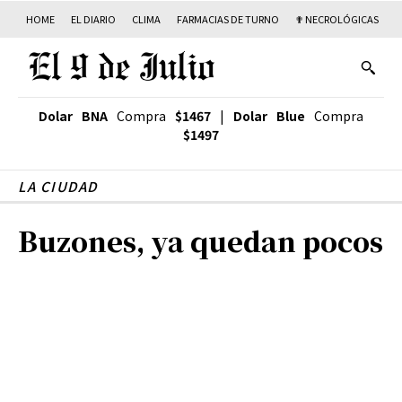
HOME
EL DIARIO
CLIMA
FARMACIAS DE TURNO
✟ NECROLÓGICAS
T
Dolar BNA
Compra
$1467
|
Dolar Blue
Compra
$1497
LA CIUDAD
Buzones, ya quedan pocos