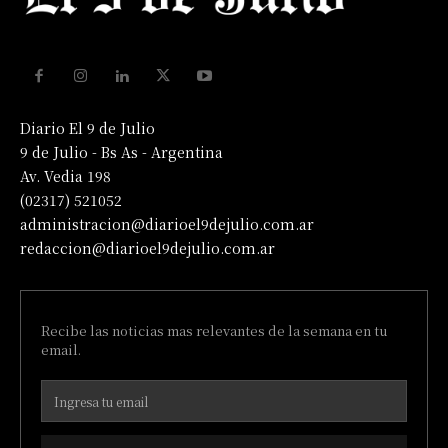
Diario El 9 de Julio
9 de Julio - Bs As - Argentina
Av. Vedia 198
(02317) 521052
administracion@diarioel9dejulio.com.ar
redaccion@diarioel9dejulio.com.ar
Recibe las noticias mas relevantes de la semana en tu
email.