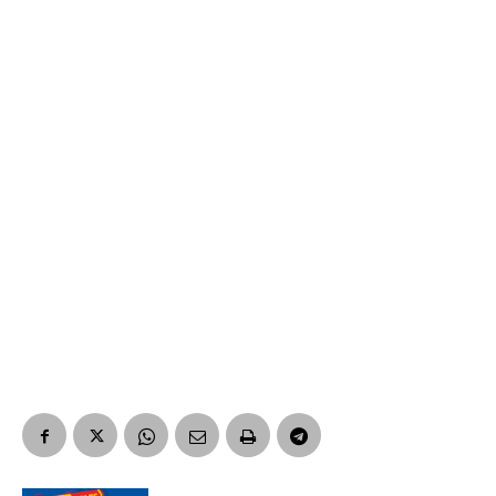
Suscribirme gratis
*
Dirección de correo electrónico
Nombre
Apellidos