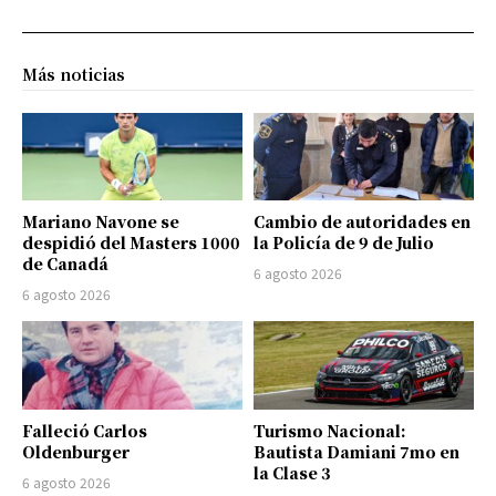
Más noticias
Mariano Navone se
Cambio de autoridades en
despidió del Masters 1000
la Policía de 9 de Julio
de Canadá
6 agosto 2026
6 agosto 2026
Falleció Carlos
Turismo Nacional:
Oldenburger
Bautista Damiani 7mo en
la Clase 3
6 agosto 2026