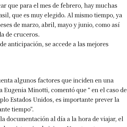
car que para el mes de febrero, hay muchas
 teléfono
asil, que es muy elegido. Al mismo tiempo, ya
ses de marzo, abril, mayo y junio, como así
da de cruceros.
de anticipación, se accede a las mejores
cuenta algunos factores que inciden en una
a Eugenia Minotti, comentó que “ en el caso de
mplo Estados Unidos, es importante prever la
ante tiempo”.
 documentación al día a la hora de viajar, el