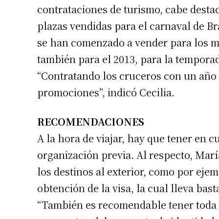
contrataciones de turismo, cabe desta
Número de
plazas vendidas para el carnaval de Br
se han comenzado a vender para los me
también para el 2013, para la tempora
“Contratando los cruceros con un año 
promociones”, indicó Cecilia.
RECOMENDACIONES
A la hora de viajar, hay que tener en 
organización previa. Al respecto, Marí
los destinos al exterior, como por eje
obtención de la visa, la cual lleva bast
“También es recomendable tener toda la