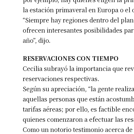
la estación primaveral en Europa o el 
“Siempre hay regiones dentro del plane
ofrecen interesantes posibilidades pa
año”, dijo.
RESERVACIONES CON TIEMPO
Suscrib
Cecilia subrayó la importancia que revi
reservaciones respectivas.
Dirección 
Según su apreciación, “la gente realiz
aquellas personas que están acostumbr
Nombre
tarifas aéreas; por ello, es factible 
quienes comenzaron a efectuar las res
Apellidos
Como un notorio testimonio acerca de 