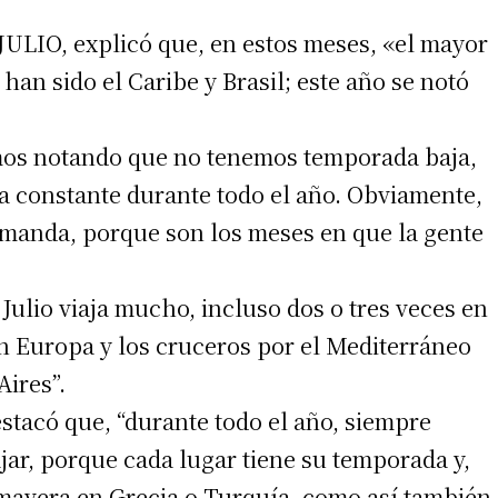
E JULIO, explicó que, en estos meses, «el mayor
han sido el Caribe y Brasil; este año se notó
mos notando que no tenemos temporada baja,
a constante durante todo el año. Obviamente,
emanda, porque son los meses en que la gente
 Julio viaja mucho, incluso dos o tres veces en
on Europa y los cruceros por el Mediterráneo
Aires”.
estacó que, “durante todo el año, siempre
ajar, porque cada lugar tiene su temporada y,
imavera en Grecia o Turquía, como así también