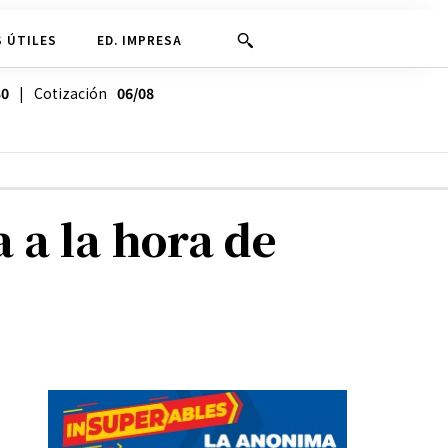
 ÚTILES
ED. IMPRESA
30
| Cotización
06/08
 a la hora de