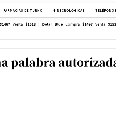
FARMACIAS DE TURNO
✟ NECROLÓGICAS
TELÉFONOS
$1467
Venta
$1518
|
Dolar Blue
Compra
$1497
Venta
$15
a palabra autorizada