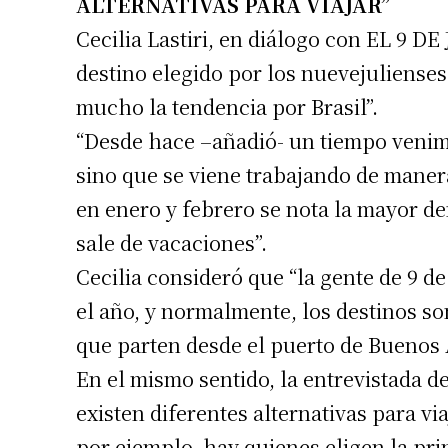
ALTERNATIVAS PARA VIAJAR”
Cecilia Lastiri, en diálogo con EL 9 D
destino elegido por los nuevejulienses 
mucho la tendencia por Brasil”.
“Desde hace –añadió- un tiempo veni
sino que se viene trabajando de maner
en enero y febrero se nota la mayor d
sale de vacaciones”.
Cecilia consideró que “la gente de 9 de
el año, y normalmente, los destinos s
que parten desde el puerto de Buenos 
En el mismo sentido, la entrevistada d
existen diferentes alternativas para vi
por ejemplo, hay quienes eligen la pr