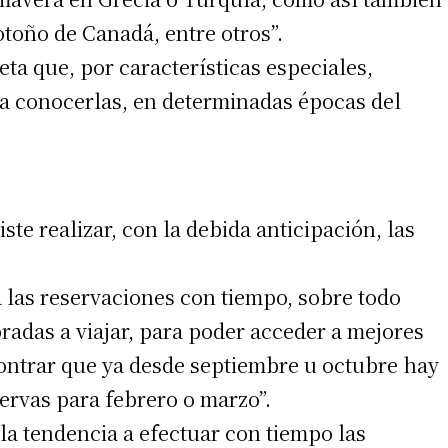
otoño de Canadá, entre otros”.
ta que, por características especiales,
ra conocerlas, en determinadas épocas del
irme gratis
ste realizar, con la debida anticipación, las
*
Requerido
*
de correo electrónico
a las reservaciones con tiempo, sobre todo
adas a viajar, para poder acceder a mejores
encontrar que ya desde septiembre u octubre hay
ervas para febrero o marzo”.
la tendencia a efectuar con tiempo las