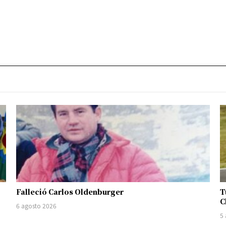
Falleció Carlos Oldenburger
T
C
6 agosto 2026
5