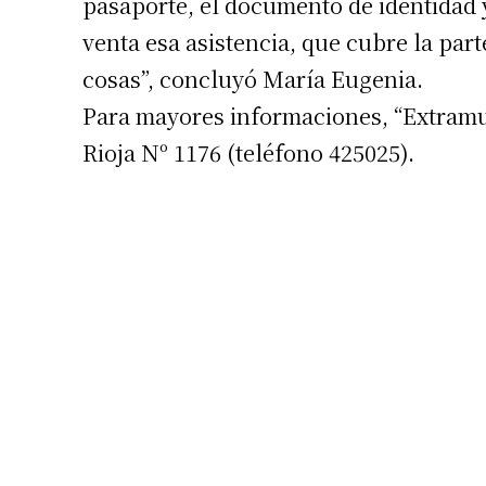
pasaporte, el documento de identidad y
venta esa asistencia, que cubre la part
cosas”, concluyó María Eugenia.
Para mayores informaciones, “Extramuro
Rioja Nº 1176 (teléfono 425025).