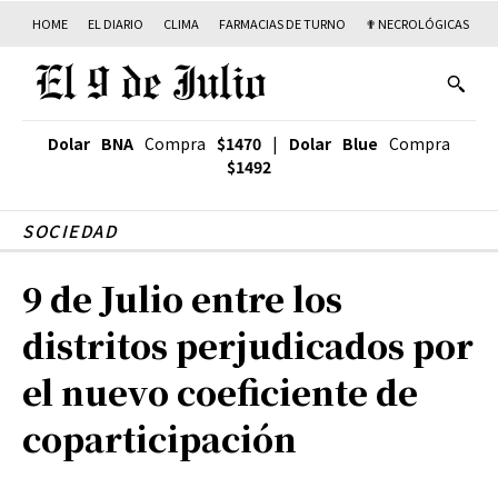
HOME
EL DIARIO
CLIMA
FARMACIAS DE TURNO
✟ NECROLÓGICAS
T
Dolar BNA
Compra
$1470
|
Dolar Blue
Compra
$1492
SOCIEDAD
9 de Julio entre los
distritos perjudicados por
el nuevo coeficiente de
coparticipación