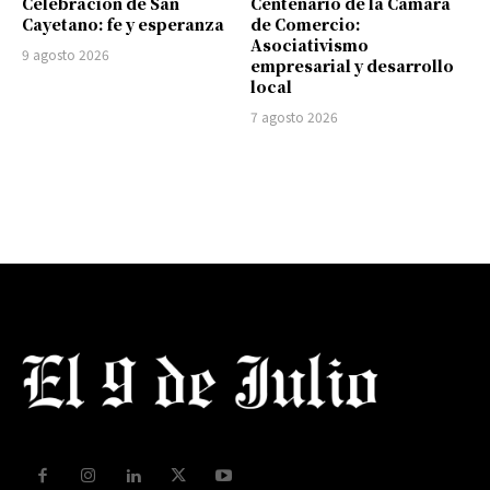
Celebración de San
Centenario de la Cámara
Cayetano: fe y esperanza
de Comercio:
Asociativismo
9 agosto 2026
empresarial y desarrollo
local
7 agosto 2026