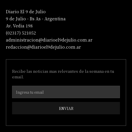
Diario El 9 de Julio
9 de Julio - Bs As - Argentina
Av. Vedia 198
(02317) 521052
administracion@diarioel9dejulio.com.ar
redaccion@diarioel9dejulio.com.ar
Recibe las noticias mas relevantes de la semana en tu
email.
ENVIAR