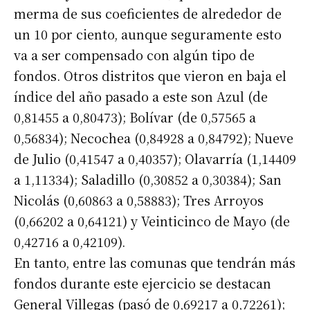
merma de sus coeficientes de alrededor de
un 10 por ciento, aunque seguramente esto
va a ser compensado con algún tipo de
fondos. Otros distritos que vieron en baja el
índice del año pasado a este son Azul (de
0,81455 a 0,80473); Bolívar (de 0,57565 a
0,56834); Necochea (0,84928 a 0,84792); Nueve
de Julio (0,41547 a 0,40357); Olavarría (1,14409
a 1,11334); Saladillo (0,30852 a 0,30384); San
Nicolás (0,60863 a 0,58883); Tres Arroyos
(0,66202 a 0,64121) y Veinticinco de Mayo (de
0,42716 a 0,42109).
En tanto, entre las comunas que tendrán más
fondos durante este ejercicio se destacan
General Villegas (pasó de 0,69217 a 0,72261);