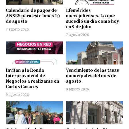
Calendario de pagos de
Efemérides
ANSES para este lunes 10
nuevejulienses. Lo que
de agosto
sucedió un día como hoy
en 9 de Julio
7 agosto 2026
7 agosto 2026
Invitan a la Ronda
Vencimiento de las tasas
Interprovincial de
municipales del mes de
Negocios a realizarse en
agosto
Carlos Casares
9 agosto 2026
9 agosto 2026