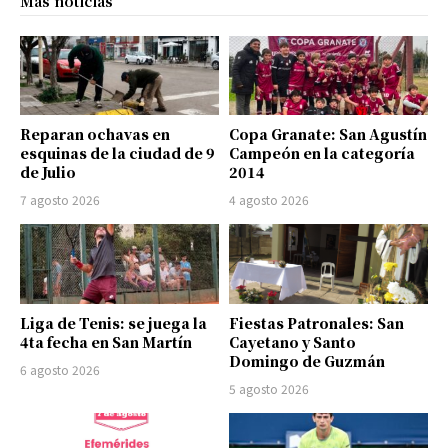
Más noticias
Reparan ochavas en
Copa Granate: San Agustín
esquinas de la ciudad de 9
Campeón en la categoría
de Julio
2014
7 agosto 2026
4 agosto 2026
Liga de Tenis: se juega la
Fiestas Patronales: San
4ta fecha en San Martín
Cayetano y Santo
Domingo de Guzmán
6 agosto 2026
5 agosto 2026