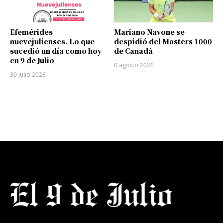
Efemérides
Mariano Navone se
nuevejulienses. Lo que
despidió del Masters 1000
sucedió un día como hoy
de Canadá
en 9 de Julio
6 agosto 2026
30 julio 2026