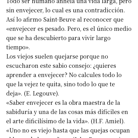
Todo ser humano anhela una vida larga, pero
sin envejecer, lo cual es una contradicción.
Así lo afirmo Saint-Beuve al reconocer que
«envejecer es pesado. Pero, es el único medio
que se ha descubierto para vivir largo
tiempo».
Los viejos suelen quejarse porque no
escucharon este sabio consejo: ¿quieres
aprender a envejecer? No calcules todo lo
que la vejez te quita, sino todo lo que te
deja». (E. Legouve).
«Saber envejecer es la obra maestra de la
sabiduría y una de las cosas más difíciles en
Suscribirme gratis
el arte dificilísimo de la vida». (H.F. Amiel).
«Uno no es viejo hasta que las quejas ocupan