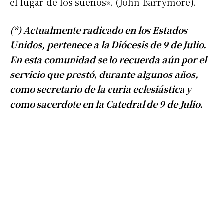
el lugar de los sueños». (John Barrymore).
*
Dirección de correo electrónico
(*) Actualmente radicado en los Estados
Nombre
Unidos, pertenece a la Diócesis de 9 de Julio.
En esta comunidad se lo recuerda aún por el
Apellidos
servicio que prestó, durante algunos años,
como secretario de la curia eclesiástica y
como sacerdote en la Catedral de 9 de Julio.
Número de teléfono