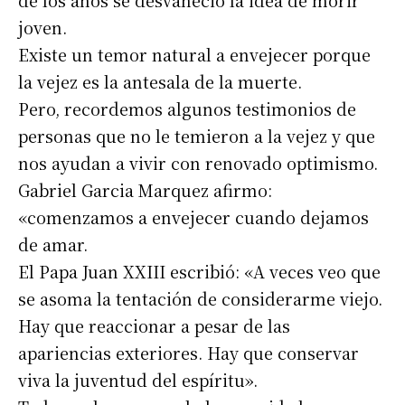
de los años se desvaneció la idea de morir
joven.
Existe un temor natural a envejecer porque
la vejez es la antesala de la muerte.
Pero, recordemos algunos testimonios de
personas que no le temieron a la vejez y que
nos ayudan a vivir con renovado optimismo.
Gabriel Garcia Marquez afirmo:
«comenzamos a envejecer cuando dejamos
de amar.
El Papa Juan XXIII escribió: «A veces veo que
se asoma la tentación de considerarme viejo.
Hay que reaccionar a pesar de las
apariencias exteriores. Hay que conservar
viva la juventud del espíritu».