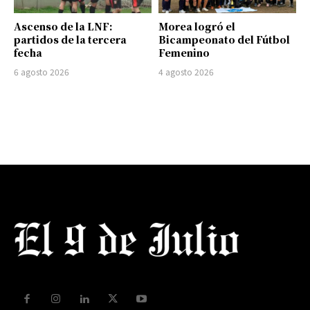
Ascenso de la LNF:
Morea logró el
partidos de la tercera
Bicampeonato del Fútbol
fecha
Femenino
6 agosto 2026
4 agosto 2026