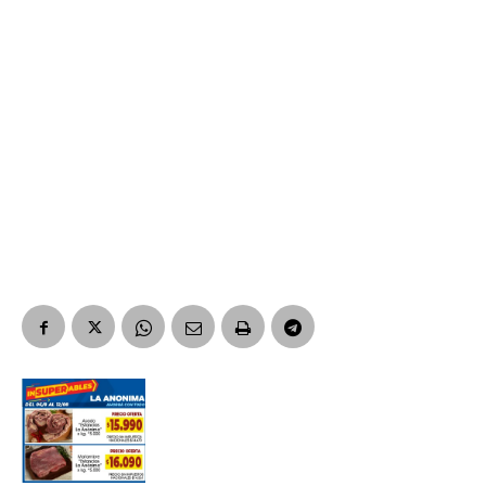
Nombre
Apellidos
Número de teléfono