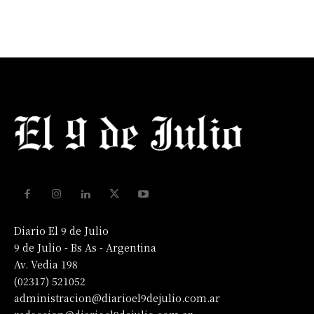
Diario El 9 de Julio
9 de Julio - Bs As - Argentina
Av. Vedia 198
(02317) 521052
administracion@diarioel9dejulio.com.ar