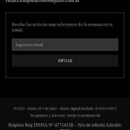
redaccion@diarioel9dejulio.com.ar
Recibe las noticias mas relevantes de la semana en tu
email.
ENVIAR
© 2023 - Diario El 9 de Julio - Diario digital fundado el 20/03/2007 |
Propietario y Director: Estela Rosa Manfredi
Registro Reg DNDA Nº 47714158 – Nro de edición Edición: