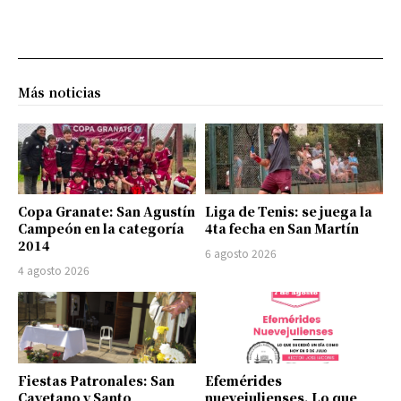
Más noticias
Copa Granate: San Agustín
Liga de Tenis: se juega la
Campeón en la categoría
4ta fecha en San Martín
2014
6 agosto 2026
4 agosto 2026
Fiestas Patronales: San
Efemérides
Cayetano y Santo
nuevejulienses. Lo que