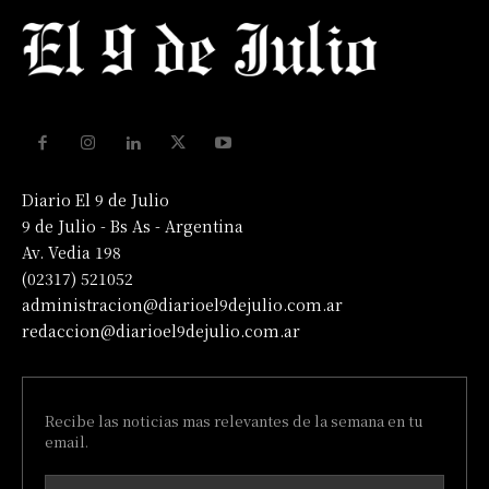
Diario El 9 de Julio
9 de Julio - Bs As - Argentina
Av. Vedia 198
(02317) 521052
administracion@diarioel9dejulio.com.ar
redaccion@diarioel9dejulio.com.ar
Recibe las noticias mas relevantes de la semana en tu
email.