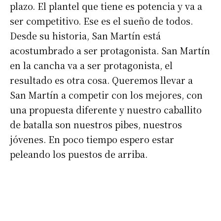
plazo. El plantel que tiene es potencia y va a
ser competitivo. Ese es el sueño de todos.
*
Dirección de correo electrónico
Desde su historia, San Martín está
acostumbrado a ser protagonista. San Martín
Nombre
en la cancha va a ser protagonista, el
resultado es otra cosa. Queremos llevar a
San Martín a competir con los mejores, con
Apellidos
una propuesta diferente y nuestro caballito
de batalla son nuestros pibes, nuestros
Número de teléfono
jóvenes. En poco tiempo espero estar
peleando los puestos de arriba.