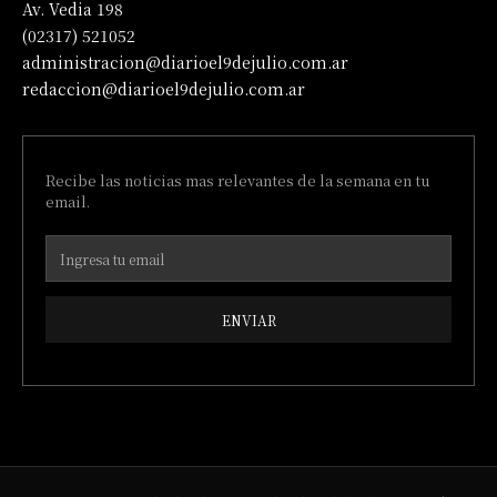
Av. Vedia 198
(02317) 521052
administracion@diarioel9dejulio.com.ar
redaccion@diarioel9dejulio.com.ar
Recibe las noticias mas relevantes de la semana en tu
email.
ENVIAR