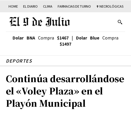
HOME
EL DIARIO
CLIMA
FARMACIAS DE TURNO
✟ NECROLÓGICAS
T
Dolar BNA
Compra
$1467
|
Dolar Blue
Compra
$1497
DEPORTES
Continúa desarrollándose
el «Voley Plaza» en el
Playón Municipal