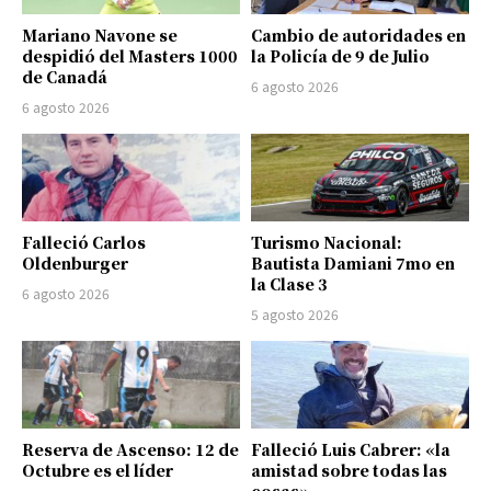
Mariano Navone se
Cambio de autoridades en
despidió del Masters 1000
la Policía de 9 de Julio
de Canadá
6 agosto 2026
6 agosto 2026
Falleció Carlos
Turismo Nacional:
Oldenburger
Bautista Damiani 7mo en
la Clase 3
6 agosto 2026
5 agosto 2026
Reserva de Ascenso: 12 de
Falleció Luis Cabrer: «la
Octubre es el líder
amistad sobre todas las
cosas»