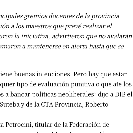
ncipales gremios docentes de la provincia
ión a los maestros que prevé realizar el
on la iniciativa, advirtieron que no avalarán
amaron a mantenerse en alerta hasta que se
 tiene buenas intenciones. Pero hay que estar
uier tipo de evaluación punitiva o que ate los
 a bancar políticas neoliberales” dijo a DIB el
 Suteba y de la CTA Provincia, Roberto
 Petrocini, titular de la Federación de