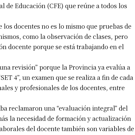
ral de Educación (CFE) que reúne a todos los
 teléfono
de los docentes no es lo mismo que pruebas de
nismos, como la observación de clases, pero
ón docente porque se está trabajando en el
 una revisión” porque la Provincia ya evalúa a
SET 4”, un examen que se realiza a fin de cada
ales y profesionales de los docentes, entre
ba reclamaron una “evaluación integral” del
ás la necesidad de formación y actualización
 laborales del docente también son variables de