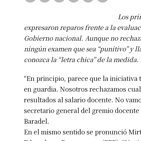
Los pri
expresaron reparos frente a la evaluac
Gobierno nacional. Aunque no rechazar
ningún examen que sea “punitivo” y ll
conozca la “letra chica” de la medida.
“En principio, parece que la iniciativa
en guardia. Nosotros rechazamos cualq
resultados al salario docente. No vamos
secretario general del gremio docente
Baradel.
En el mismo sentido se pronunció Mirta