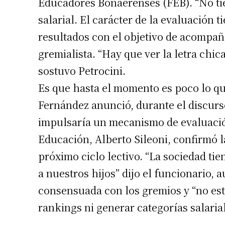
Educadores Bonaerenses (FEB). “No tie
salarial. El carácter de la evaluación 
resultados con el objetivo de acompaña
gremialista. “Hay que ver la letra chi
sostuvo Petrocini.
Es que hasta el momento es poco lo que
Fernández anunció, durante el discur
impulsaría un mecanismo de evaluació
Educación, Alberto Sileoni, confirmó la
próximo ciclo lectivo. “La sociedad t
a nuestros hijos” dijo el funcionario, 
consensuada con los gremios y “no est
rankings ni generar categorías salarial