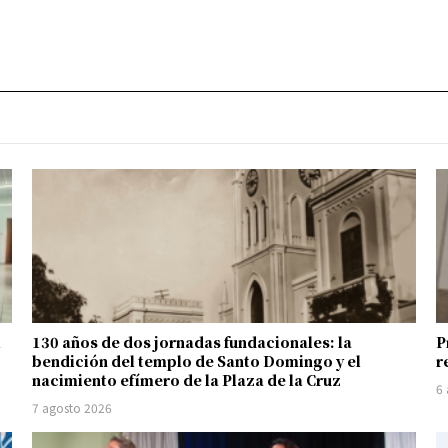
l
130 años de dos jornadas fundacionales: la
P
bendición del templo de Santo Domingo y el
r
nacimiento efímero de la Plaza de la Cruz
6
7 agosto 2026