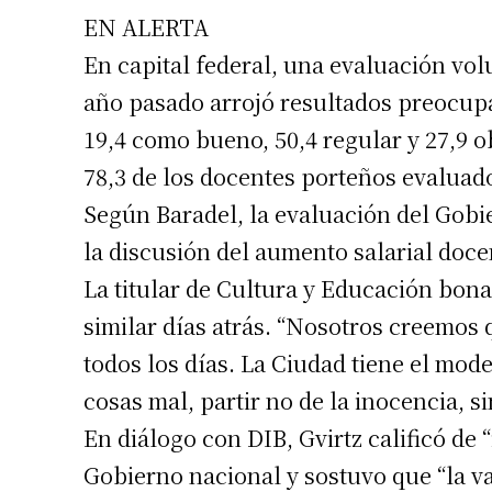
EN ALERTA
En capital federal, una evaluación vol
año pasado arrojó resultados preocup
19,4 como bueno, 50,4 regular y 27,9 ob
78,3 de los docentes porteños evaluados
Según Baradel, la evaluación del Gobi
Suscrib
la discusión del aumento salarial doce
La titular de Cultura y Educación bona
Dirección 
similar días atrás. “Nosotros creemos
todos los días. La Ciudad tiene el mode
Nombre
cosas mal, partir no de la inocencia, s
En diálogo con DIB, Gvirtz calificó de 
Apellidos
Gobierno nacional y sostuvo que “la va