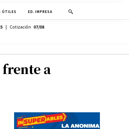
 ÚTILES
ED. IMPRESA
25
| Cotización
07/08
frente a