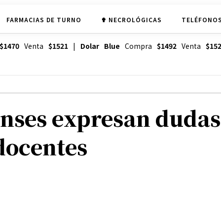
FARMACIAS DE TURNO
✟ NECROLÓGICAS
TELÉFONOS
$1470
Venta
$1521
|
Dolar Blue
Compra
$1492
Venta
$15
ses expresan dudas 
docentes