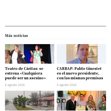
Más noticias
Teatro de Cáritas: se
CARBAP: Pablo Ginestet
estrena «Cualquiera
es el nuevo presidente,
puede ser un asesino»
con las mismas premisas
8 agosto 2026
4 agosto 2026