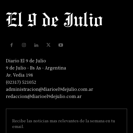
Diario El 9 de Julio
9 de Julio - Bs As - Argentina
Av. Vedia 198
(02317) 521052
administracion@diarioel9dejulio.com.ar
redaccion@diarioel9dejulio.com.ar
Recibe las noticias mas relevantes de la semana en tu
email.