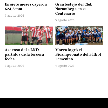
En siete meses cayeron
Gran festejo del Club
624,8 mm
Norumbega en su
Centenario
7 agosto 2026
5 agosto 2026
Ascenso de la LNF:
Morea logró el
partidos de la tercera
Bicampeonato del Fútbol
fecha
Femenino
6 agosto 2026
4 agosto 2026