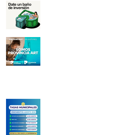
Apellidos
Número de teléfono