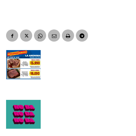
Suscribirme gratis
*
Dirección de correo electrónico
Nombre