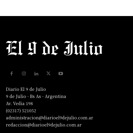
Diario El 9 de Julio
9 de Julio - Bs As - Argentina
Av. Vedia 198
(02317) 521052
administracion@diarioel9dejulio.com.ar
redaccion@diarioel9dejulio.com.ar