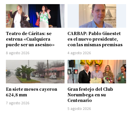
Teatro de Cáritas: se
CARBAP: Pablo Ginestet
estrena «Cualquiera
es el nuevo presidente,
puede ser un asesino»
con las mismas premisas
8 agosto 2026
4 agosto 2026
En siete meses cayeron
Gran festejo del Club
624,8 mm
Norumbega en su
Centenario
7 agosto 2026
5 agosto 2026