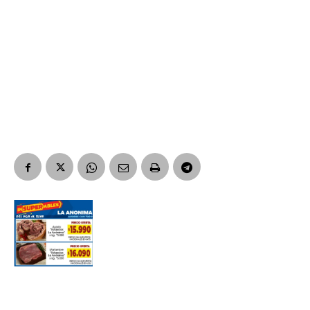
Suscribirme gratis
*
Dirección de correo electrónico