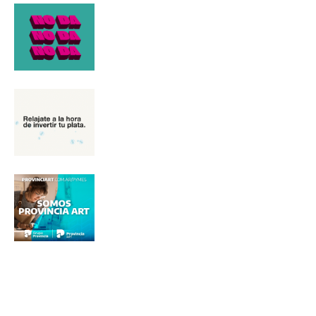
Nombre
Apellidos
Número de teléfono