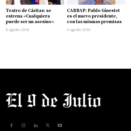
Teatro de Cáritas: se
CARBAP: Pablo Ginestet
estrena «Cualquiera
es el nuevo presidente,
puede ser un asesino»
con las mismas premisas
8 agosto 2026
4 agosto 2026