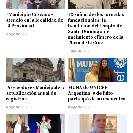
«Municipio Cercano»
130 años de dos jornadas
atendió en la localidad de
fundacionales: la
El Provincial
bendición del templo de
Santo Domingo y el
5 agosto 2026
nacimiento efímero de la
Plaza de la Cruz
7 agosto 2026
Proveedores Municipales:
MUNA de UNICEF
actualización anual de
Argentina: 9 de Julio
registros
participó de un encuentro
6 agosto 2026
8 agosto 2026