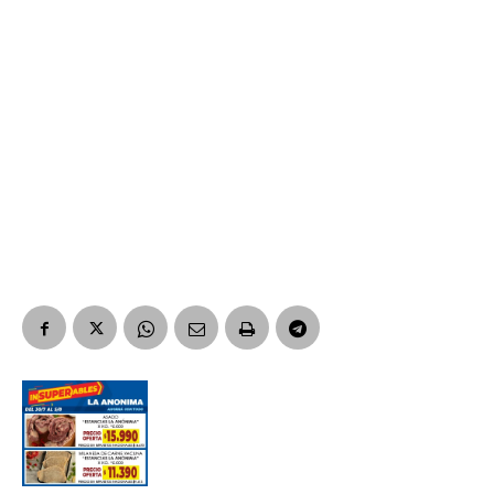
Suscribirme gratis
*
Dirección de correo electrónico