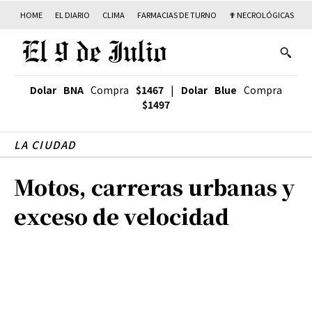
HOME
EL DIARIO
CLIMA
FARMACIAS DE TURNO
✟ NECROLÓGICAS
T
Dolar BNA
Compra
$1467
|
Dolar Blue
Compra
$1497
LA CIUDAD
Motos, carreras urbanas y
exceso de velocidad