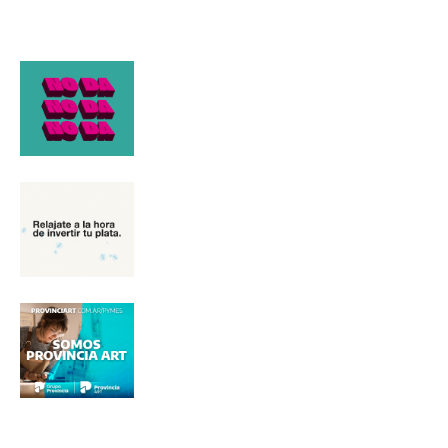
Nombre
Apellidos
Número de teléfono