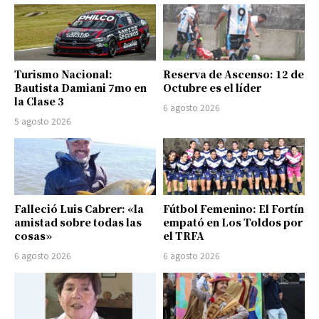
Turismo Nacional:
Reserva de Ascenso: 12 de
Bautista Damiani 7mo en
Octubre es el líder
la Clase 3
6 agosto 2026
5 agosto 2026
Falleció Luis Cabrer: «la
Fútbol Femenino: El Fortín
amistad sobre todas las
empató en Los Toldos por
cosas»
el TRFA
6 agosto 2026
6 agosto 2026