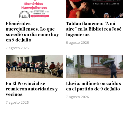
Efemérides
Tablao flamenco: “A mi
nuevejulienses. Lo que
aire” en la Biblioteca José
sucedió un día como hoy
Ingenieros
en 9 de Julio
6 agosto 2026
7 agosto 2026
En El Provincial se
Lluvia: milímetros caídos
reunieron autoridades y
en el partido de 9 de Julio
vecinos
7 agosto 2026
7 agosto 2026