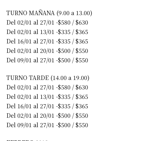
TURNO MAÑANA (9.00 a 13.00)
Suscribirme gratis
Del 02/01 al 27/01 -$580 / $630
Del 02/01 al 13/01 -$335 / $365
*
Dirección de correo electrónico
Del 16/01 al 27/01 -$335 / $365
Del 02/01 al 20/01 -$500 / $550
Nombre
Del 09/01 al 27/01 -$500 / $550
TURNO TARDE (14.00 a 19.00)
Apellidos
Del 02/01 al 27/01 -$580 / $630
Del 02/01 al 13/01 -$335 / $365
Número de teléfono
Del 16/01 al 27/01 -$335 / $365
Del 02/01 al 20/01 -$500 / $550
Del 09/01 al 27/01 -$500 / $550