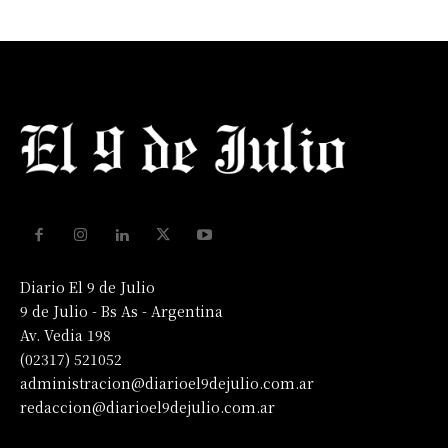
Diario El 9 de Julio
9 de Julio - Bs As - Argentina
Av. Vedia 198
(02317) 521052
administracion@diarioel9dejulio.com.ar
redaccion@diarioel9dejulio.com.ar