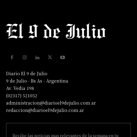
Diario El 9 de Julio
9 de Julio - Bs As - Argentina
Av. Vedia 198
(02317) 521052
administracion@diarioel9dejulio.com.ar
redaccion@diarioel9dejulio.com.ar
Recibe las noticias mas relevantes de la semana en tu