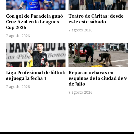
Con gol de Paradela ganó
Teatro de Cáritas: desde
Cruz Azul en la Leagues
este este sábado
Cup 2026
7 agosto 2026
7 agosto 2026
Liga Profesional de fútbol:
Reparan ochavas en
se juega la fecha 4
esquinas de la ciudad de 9
de Julio
7 agosto 2026
7 agosto 2026