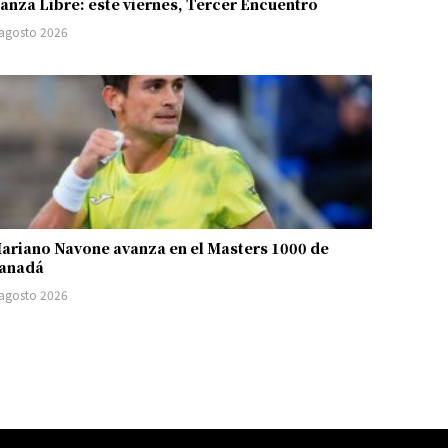
anza Libre: este viernes, Tercer Encuentro
 agosto 2026
ariano Navone avanza en el Masters 1000 de
anadá
 agosto 2026