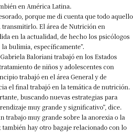
ambién en América Latina.
fesorado, porque me di cuenta que todo aquello
 transmitirlo. El área de Nutrición en
ida en la actualidad, de hecho los psicólogos
 la bulimia, específicamente”.
Gabriela Baloriani trabajó en los Estados
tratamiento de niños y adolescentes con
ncipio trabajó en el área General y de
ia el final trabajó en la temática de nutrición.
rtante, buscando nuevas estrategias para
endizaje muy grande y significativo”, dice.
un trabajo muy grande sobre la anorexia o la
; también hay otro bagaje relacionado con lo