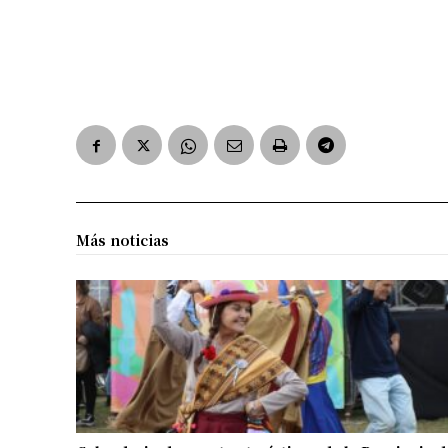
Más noticias