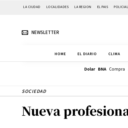
LA CIUDAD
LOCALIDADES
LA REGION
EL PAIS
POLICIA
NEWSLETTER
HOME
EL DIARIO
CLIMA
Dolar BNA
Compra
SOCIEDAD
Nueva profesional