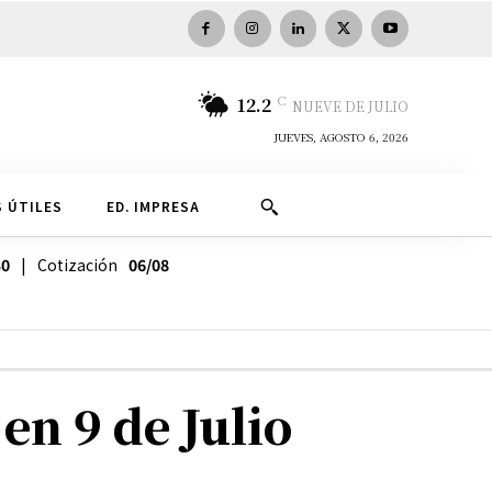
C
12.2
NUEVE DE JULIO
JUEVES, AGOSTO 6, 2026
 ÚTILES
ED. IMPRESA
30
| Cotización
06/08
en 9 de Julio