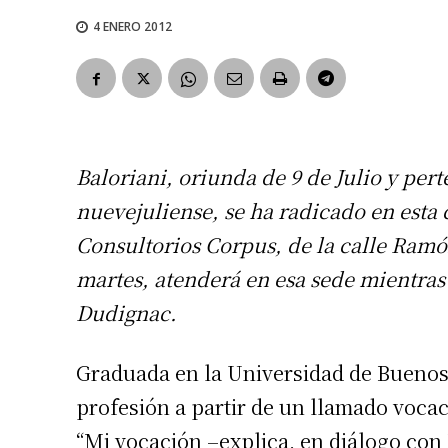
4 ENERO 2012
Baloriani, oriunda de 9 de Julio y per
nuevejuliense, se ha radicado en esta
Consultorios Corpus, de la calle Ramón
martes, atenderá en esa sede mientras 
Dudignac.
Graduada en la Universidad de Buenos 
profesión a partir de un llamado vocac
“Mi vocación –explica, en diálogo con 