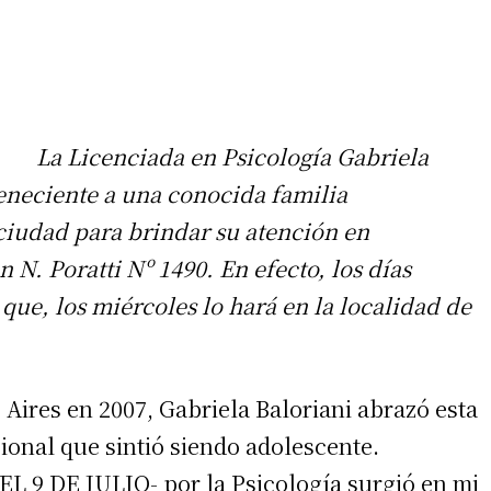
La Licenciada en Psicología Gabriela
teneciente a una conocida familia
 ciudad para brindar su atención en
 N. Poratti Nº 1490. En efecto, los días
que, los miércoles lo hará en la localidad de
Aires en 2007, Gabriela Baloriani abrazó esta
ional que sintió siendo adolescente.
EL 9 DE JULIO- por la Psicología surgió en mi