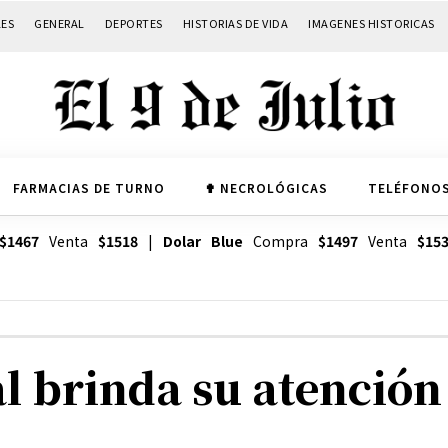
LES
GENERAL
DEPORTES
HISTORIAS DE VIDA
IMAGENES HISTORICAS
FARMACIAS DE TURNO
✟ NECROLÓGICAS
TELÉFONOS
$1467
Venta
$1518
|
Dolar Blue
Compra
$1497
Venta
$15
 brinda su atención 