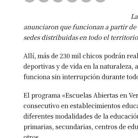
La
anunciaron que funcionan a partir de 
sedes distribuidas en todo el territori
Allí, más de 230 mil chicos podrán reali
deportivas y de vida en la naturaleza,
funciona sin interrupción durante todo
El programa «Escuelas Abiertas en Ve
consecutivo en establecimientos educat
diferentes modalidades de la educació
primarias, secundarias, centros de educ
otros.