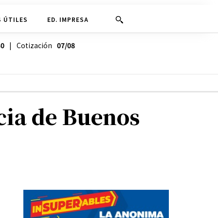
 ÚTILES
ED. IMPRESA
30
| Cotización
07/08
cia de Buenos