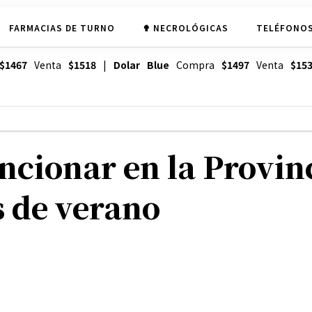
FARMACIAS DE TURNO
✟ NECROLÓGICAS
TELÉFONOS
$1467
Venta
$1518
|
Dolar Blue
Compra
$1497
Venta
$15
cionar en la Provin
s de verano