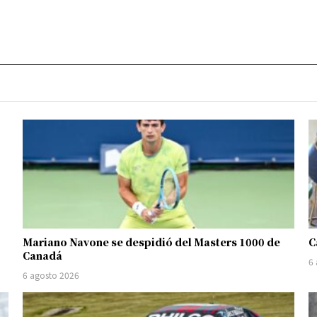
Mariano Navone se despidió del Masters 1000 de
C
Canadá
6
6 agosto 2026