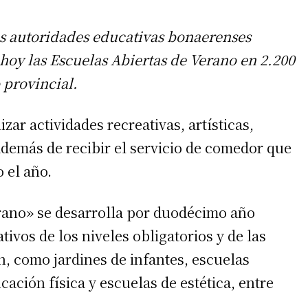
s autoridades educativas bonaerenses
hoy las Escuelas Abiertas de Verano en 2.200
o provincial.
zar actividades recreativas, artísticas,
 además de recibir el servicio de comedor que
 el año.
rano» se desarrolla por duodécimo año
ivos de los niveles obligatorios y de las
n, como jardines de infantes, escuelas
ación física y escuelas de estética, entre