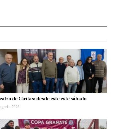
eatro de Cáritas: desde este este sábado
 agosto 2026