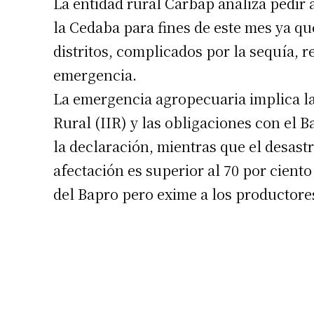
La entidad rural Carbap analiza pedir
la Cedaba para fines de este mes ya q
distritos, complicados por la sequía, 
emergencia.
La emergencia agropecuaria implica l
Rural (IIR) y las obligaciones con el 
la declaración, mientras que el desast
afectación es superior al 70 por cient
del Bapro pero exime a los productores