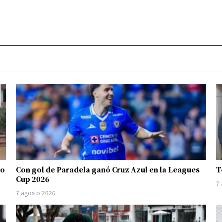
io
Con gol de Paradela ganó Cruz Azul en la Leagues
T
Cup 2026
7
7 agosto 2026