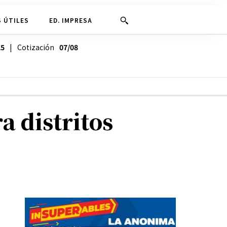
 ÚTILES
ED. IMPRESA
25
| Cotización
07/08
 distritos