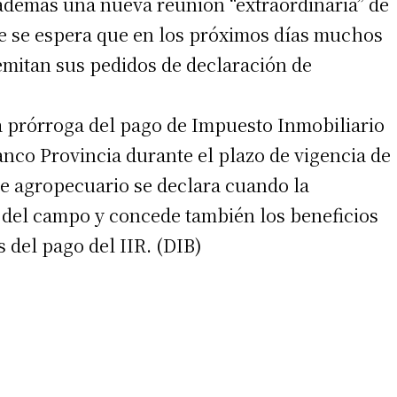
 además una nueva reunión “extraordinaria” de
ue se espera que en los próximos días muchos
remitan sus pedidos de declaración de
a prórroga del pago de Impuesto Inmobiliario
Banco Provincia durante el plazo de vigencia de
re agropecuario se declara cuando la
o del campo y concede también los beneficios
 del pago del IIR. (DIB)