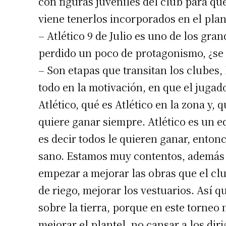
con figuras juveniles del club para q
viene tenerlos incorporados en el plan
Número de
– Atlético 9 de Julio es uno de los gra
perdido un poco de protagonismo, ¿se 
– Son etapas que transitan los clube
todo en la motivación, en que el jugad
Atlético, qué es Atlético en la zona y,
quiere ganar siempre. Atlético es un e
es decir todos le quieren ganar, enton
sano. Estamos muy contentos, además 
empezar a mejorar las obras que el cl
de riego, mejorar los vestuarios. Así 
sobre la tierra, porque en este torneo 
mejorar el plantel, no cansar a los di