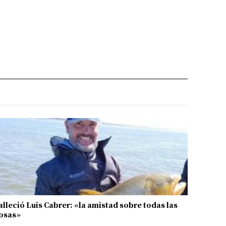
alleció Luis Cabrer: «la amistad sobre todas las
osas»