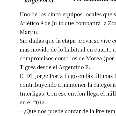
Uno de los cinco equipos locales que s
Atlético 9 de Julio que compatirá la Z
Martín.
Sin dudas que la etapa previa se vive 
más movido de lo habitual en cuanto a
compromisos como los de Morea (por e
Tigres desde el Argentino B.
El DT Jorge Porta llegó en lás última
contribuyendo a mantener la categoría
Interligas. Con ese envíon llega el mil
en el 2012.
– ¿Qué nos puede contar de la Pre-tem