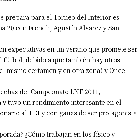
e prepara para el Torneo del Interior es
ona 20 con French, Agustín Alvarez y San
con expectativas en un verano que promete ser
l fútbol, debido a que también hay otros
l mismo certamen y en otra zona) y Once
s fechas del Campeonato LNF 2011,
 y tuvo un rendimiento interesante en el
lonario al TDI y con ganas de ser protagonista
porada? ¿Cómo trabajan en los físico y