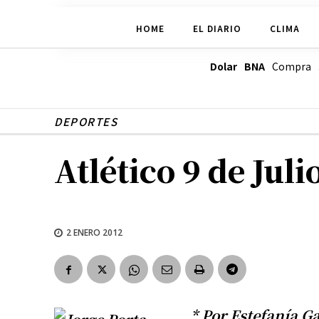
HOME
EL DIARIO
CLIMA
Dolar BNA
Compra
DEPORTES
Atlético 9 de Ju
2 ENERO 2012
* Por Estefanía G