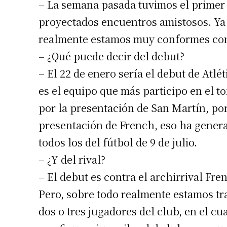
– La semana pasada tuvimos el primer
proyectados encuentros amistosos. Ya 
realmente estamos muy conformes con 
– ¿Qué puede decir del debut?
– El 22 de enero sería el debut de Atlét
es el equipo que más participo en el 
por la presentación de San Martín, por
Suscrib
presentación de French, eso ha gener
todos los del fútbol de 9 de julio.
Dirección 
– ¿Y del rival?
– El debut es contra el archirrival Fr
Nombre
Pero, sobre todo realmente estamos t
dos o tres jugadores del club, en el c
Apellidos