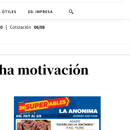
 ÚTILES
ED. IMPRESA
30
| Cotización
06/08
cha motivación