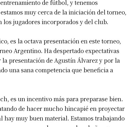
 entrenamiento de fútbol, y tenemos
estamos muy cerca de la iniciación del torneo,
los jugadores incorporados y del club.
ico, es la octava presentación en este torneo,
torneo Argentino. Ha despertado expectativas
 la presentación de Agustín Álvarez y por la
irme gratis
ado una sana competencia que beneficia a
*
Requerido
*
de correo electrónico
ench, es un incentivo más para preparase bien.
ratando de hacer mucho hincapié en proyectar
ual hay muy buen material. Estamos trabajando