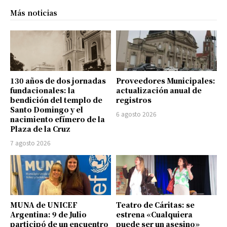
Más noticias
130 años de dos jornadas
Proveedores Municipales:
fundacionales: la
actualización anual de
bendición del templo de
registros
Santo Domingo y el
6 agosto 2026
nacimiento efímero de la
Plaza de la Cruz
7 agosto 2026
MUNA de UNICEF
Teatro de Cáritas: se
Argentina: 9 de Julio
estrena «Cualquiera
participó de un encuentro
puede ser un asesino»