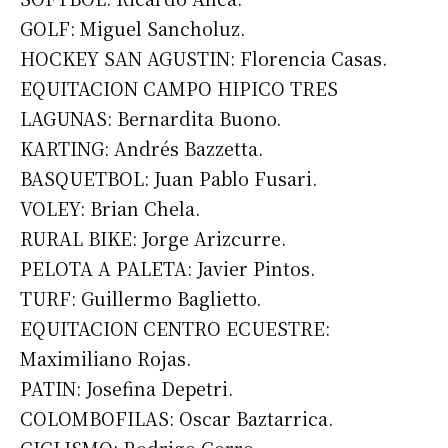
GOLF: Miguel Sancholuz.
HOCKEY SAN AGUSTIN: Florencia Casas.
EQUITACION CAMPO HIPICO TRES
LAGUNAS: Bernardita Buono.
KARTING: Andrés Bazzetta.
BASQUETBOL: Juan Pablo Fusari.
VOLEY: Brian Chela.
RURAL BIKE: Jorge Arizcurre.
PELOTA A PALETA: Javier Pintos.
TURF: Guillermo Baglietto.
EQUITACION CENTRO ECUESTRE:
Maximiliano Rojas.
PATIN: Josefina Depetri.
COLOMBOFILAS: Oscar Baztarrica.
CICLISMO: Rodrigo Corro.