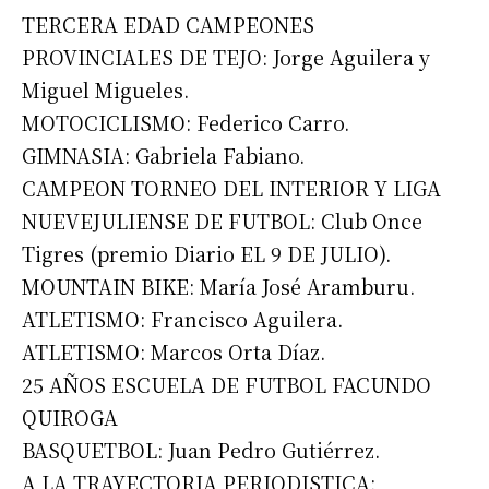
TERCERA EDAD CAMPEONES
PROVINCIALES DE TEJO: Jorge Aguilera y
Miguel Migueles.
MOTOCICLISMO: Federico Carro.
GIMNASIA: Gabriela Fabiano.
CAMPEON TORNEO DEL INTERIOR Y LIGA
NUEVEJULIENSE DE FUTBOL: Club Once
Tigres (premio Diario EL 9 DE JULIO).
MOUNTAIN BIKE: María José Aramburu.
ATLETISMO: Francisco Aguilera.
ATLETISMO: Marcos Orta Díaz.
25 AÑOS ESCUELA DE FUTBOL FACUNDO
QUIROGA
BASQUETBOL: Juan Pedro Gutiérrez.
A LA TRAYECTORIA PERIODISTICA: