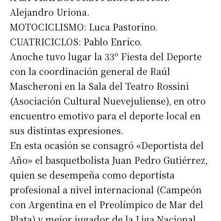
Alejandro Uriona.
MOTOCICLISMO: Luca Pastorino.
CUATRICICLOS: Pablo Enrico.
Anoche tuvo lugar la 33º Fiesta del Deporte
con la coordinación general de Raúl
Mascheroni en la Sala del Teatro Rossini
(Asociación Cultural Nuevejuliense), en otro
encuentro emotivo para el deporte local en
sus distintas expresiones.
En esta ocasión se consagró «Deportista del
Año» el basquetbolista Juan Pedro Gutiérrez,
quien se desempeña como deportista
profesional a nivel internacional (Campeón
con Argentina en el Preolímpico de Mar del
Plata) y mejor jugador de la Liga Nacional