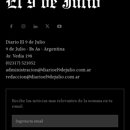
Diario El 9 de Julio
9 de Julio - Bs As - Argentina
Av. Vedia 198
(02317) 521052
administracion@diarioel9dejulio.com.ar
redaccion@diarioel9dejulio.com.ar
Recibe las noticias mas relevantes de la semana en tu
email.