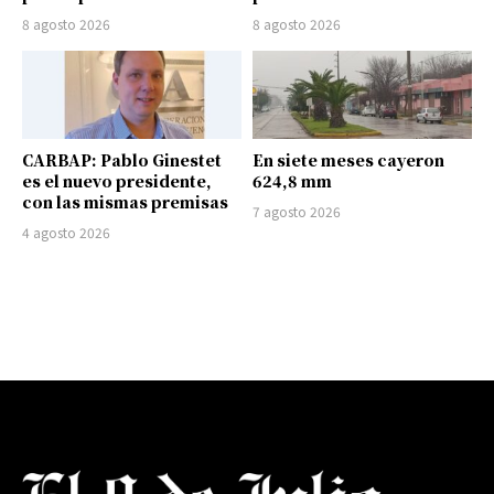
8 agosto 2026
8 agosto 2026
CARBAP: Pablo Ginestet
En siete meses cayeron
es el nuevo presidente,
624,8 mm
con las mismas premisas
7 agosto 2026
4 agosto 2026