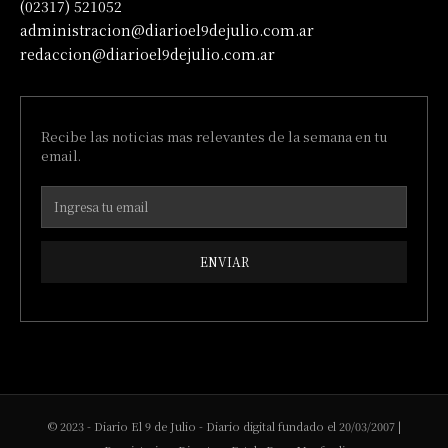
(02317) 521052
administracion@diarioel9dejulio.com.ar
redaccion@diarioel9dejulio.com.ar
Recibe las noticias mas relevantes de la semana en tu
email.
ENVIAR
© 2023 - Diario El 9 de Julio - Diario digital fundado el 20/03/2007 |