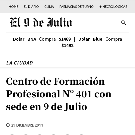
HOME
EL DIARIO
CLIMA
FARMACIAS DE TURNO
✟ NECROLÓGICAS
T
Dolar BNA
Compra
$1469
|
Dolar Blue
Compra
$1492
LA CIUDAD
Centro de Formación
Profesional Nº 401 con
sede en 9 de Julio
29 DICIEMBRE 2011