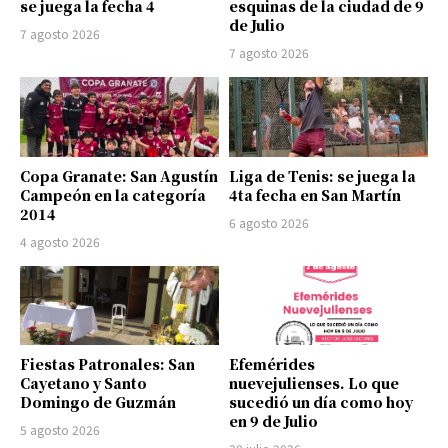
se juega la fecha 4
esquinas de la ciudad de 9
de Julio
7 agosto 2026
7 agosto 2026
Copa Granate: San Agustín
Liga de Tenis: se juega la
Campeón en la categoría
4ta fecha en San Martín
2014
6 agosto 2026
4 agosto 2026
Fiestas Patronales: San
Efemérides
Cayetano y Santo
nuevejulienses. Lo que
Domingo de Guzmán
sucedió un día como hoy
en 9 de Julio
5 agosto 2026