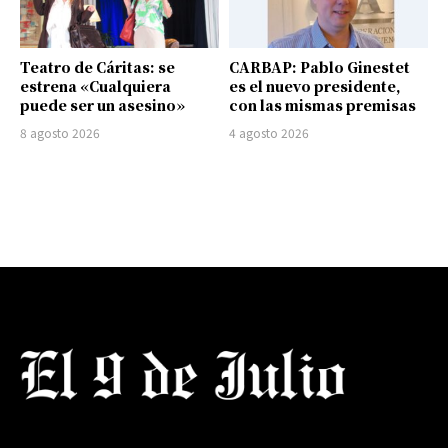
Teatro de Cáritas: se
CARBAP: Pablo Ginestet
estrena «Cualquiera
es el nuevo presidente,
puede ser un asesino»
con las mismas premisas
8 agosto 2026
4 agosto 2026