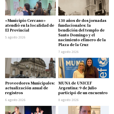
«Municipio Cercano»
130 años de dos jornadas
atendió en la localidad de
fundacionales: la
El Provincial
bendición del templo de
Santo Domingo y el
5 agosto 2026
nacimiento efímero de la
Plaza de la Cruz
7 agosto 2026
Proveedores Municipales:
MUNA de UNICEF
actualización anual de
Argentina: 9 de Julio
registros
participó de un encuentro
6 agosto 2026
8 agosto 2026