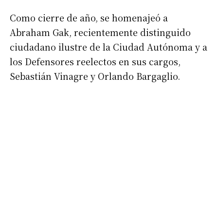
Como cierre de año, se homenajeó a
Abraham Gak, recientemente distinguido
ciudadano ilustre de la Ciudad Autónoma y a
los Defensores reelectos en sus cargos,
Sebastián Vinagre y Orlando Bargaglio.
Suscribirme gratis
*
Dirección de correo electrónico
Nombre
Apellidos
Número de teléfono