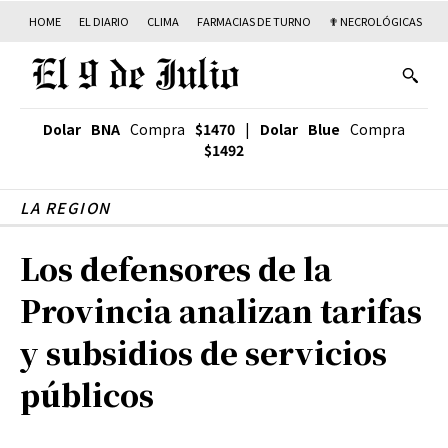
HOME
EL DIARIO
CLIMA
FARMACIAS DE TURNO
✟ NECROLÓGICAS
T
Dolar BNA
Compra
$1470
|
Dolar Blue
Compra
$1492
LA REGION
Los defensores de la
Provincia analizan tarifas
y subsidios de servicios
públicos