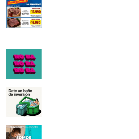
*
Dirección de correo electrónico
Nombre
Apellidos
Número de teléfono