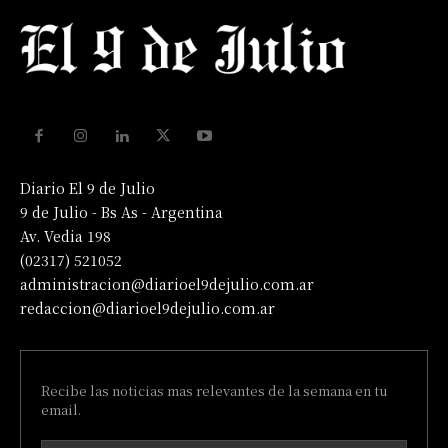
Diario El 9 de Julio
9 de Julio - Bs As - Argentina
Av. Vedia 198
(02317) 521052
administracion@diarioel9dejulio.com.ar
redaccion@diarioel9dejulio.com.ar
Recibe las noticias mas relevantes de la semana en tu
email.