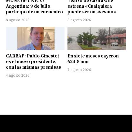
MUNA de UNICEF
Teatro de Cáritas: se
Argentina: 9 de Julio
estrena «Cualquiera
participó de un encuentro
puede ser un asesino»
8 agosto 2026
8 agosto 2026
CARBAP: Pablo Ginestet
En siete meses cayeron
es el nuevo presidente,
624,8 mm
con las mismas premisas
7 agosto 2026
4 agosto 2026