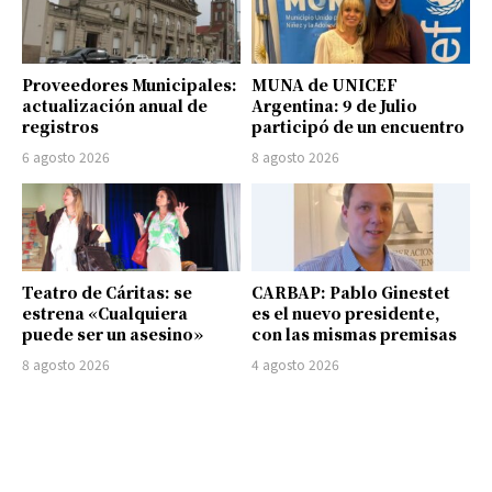
Proveedores Municipales:
MUNA de UNICEF
actualización anual de
Argentina: 9 de Julio
registros
participó de un encuentro
6 agosto 2026
8 agosto 2026
Teatro de Cáritas: se
CARBAP: Pablo Ginestet
estrena «Cualquiera
es el nuevo presidente,
puede ser un asesino»
con las mismas premisas
8 agosto 2026
4 agosto 2026