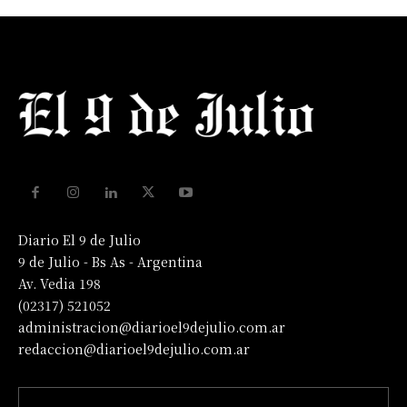
Diario El 9 de Julio
9 de Julio - Bs As - Argentina
Av. Vedia 198
(02317) 521052
administracion@diarioel9dejulio.com.ar
redaccion@diarioel9dejulio.com.ar