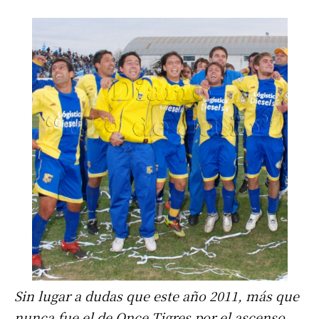
Sin lugar a dudas que este año 2011, más que
nunca fue el de Once Tigres por el ascenso