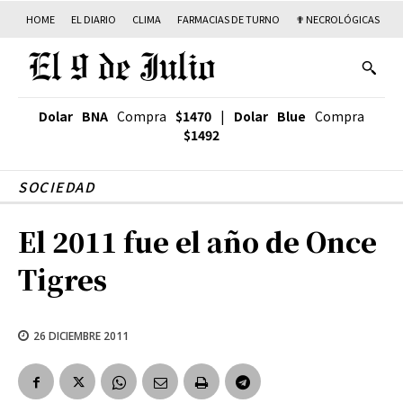
HOME
EL DIARIO
CLIMA
FARMACIAS DE TURNO
✟ NECROLÓGICAS
T
Dolar BNA
Compra
$1470
|
Dolar Blue
Compra
$1492
SOCIEDAD
El 2011 fue el año de Once
Tigres
26 DICIEMBRE 2011