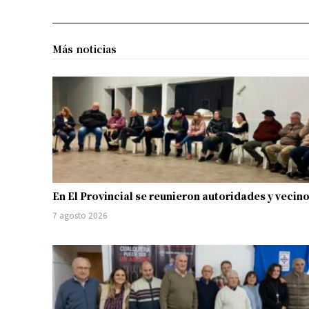
Más noticias
En El Provincial se reunieron autoridades y vecin
7 agosto 2026