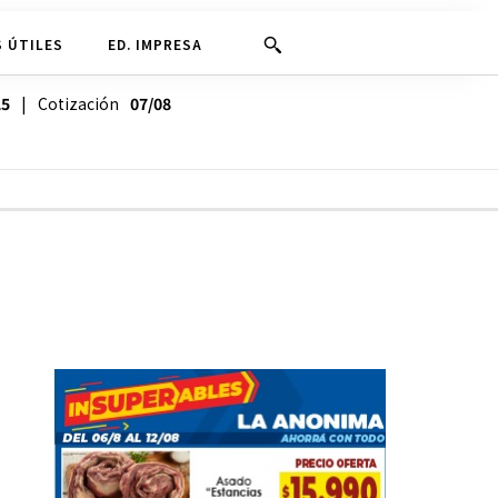
 ÚTILES
ED. IMPRESA
25
| Cotización
07/08