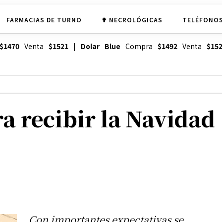
FARMACIAS DE TURNO
✟ NECROLÓGICAS
TELÉFONOS
$1470
Venta
$1521
|
Dolar Blue
Compra
$1492
Venta
$15
a recibir la Navidad
Con importantes expectativas se