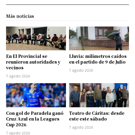
Más noticias
En El Provincial se
Lluvia: milímetros caídos
reunieron autoridades y
en el partido de 9 de Julio
vecinos
7 agosto 2026
7 agosto 2026
Con gol de Paradela ganó
Teatro de Cáritas: desde
Cruz Azul en la Leagues
este este sábado
Cup 2026
7 agosto 2026
7 agosto 2026