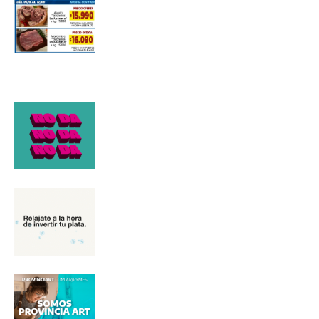
*
Dirección de correo electrónico
Nombre
Apellidos
Número de teléfono