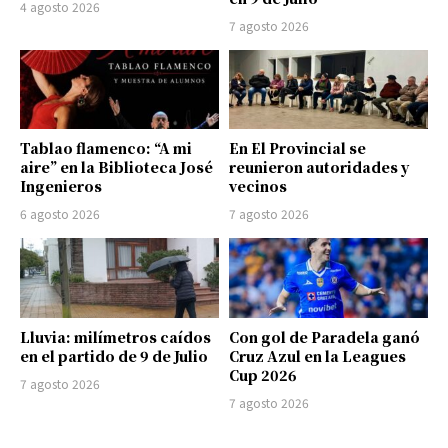
4 agosto 2026
7 agosto 2026
Tablao flamenco: “A mi
En El Provincial se
aire” en la Biblioteca José
reunieron autoridades y
Ingenieros
vecinos
6 agosto 2026
7 agosto 2026
Lluvia: milímetros caídos
Con gol de Paradela ganó
en el partido de 9 de Julio
Cruz Azul en la Leagues
Cup 2026
7 agosto 2026
7 agosto 2026