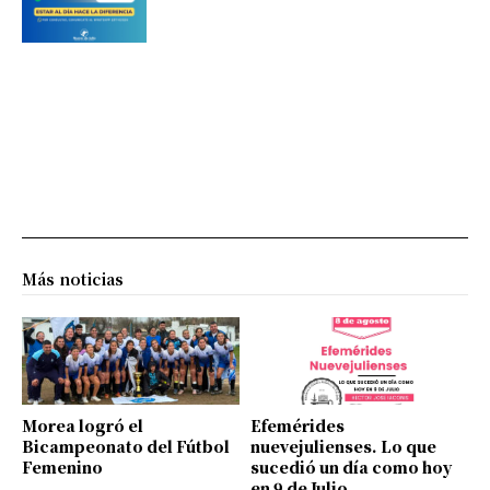
Más noticias
Morea logró el
Efemérides
Bicampeonato del Fútbol
nuevejulienses. Lo que
Femenino
sucedió un día como hoy
en 9 de Julio