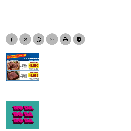
Apellidos
Número de teléfono