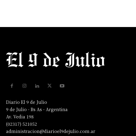
Diario El 9 de Julio
9 de Julio - Bs As - Argentina
Av. Vedia 198
(02317) 521052
administracion@diarioel9dejulio.com.ar