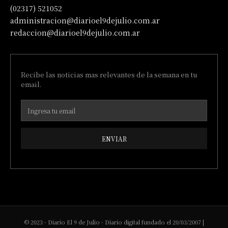
(02317) 521052
administracion@diarioel9dejulio.com.ar
redaccion@diarioel9dejulio.com.ar
Recibe las noticias mas relevantes de la semana en tu
email.
ENVIAR
© 2023 - Diario El 9 de Julio - Diario digital fundado el 20/03/2007 |