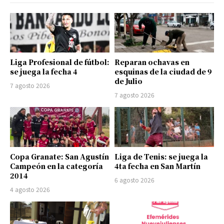
Liga Profesional de fútbol:
Reparan ochavas en
se juega la fecha 4
esquinas de la ciudad de 9
de Julio
7 agosto 2026
7 agosto 2026
Copa Granate: San Agustín
Liga de Tenis: se juega la
Campeón en la categoría
4ta fecha en San Martín
2014
6 agosto 2026
4 agosto 2026