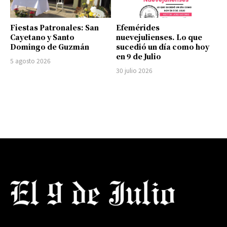
Fiestas Patronales: San
Efemérides
Cayetano y Santo
nuevejulienses. Lo que
Domingo de Guzmán
sucedió un día como hoy
en 9 de Julio
5 agosto 2026
30 julio 2026