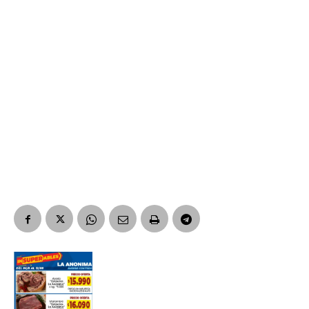
*
Nombre
Apellidos
Número de teléfono