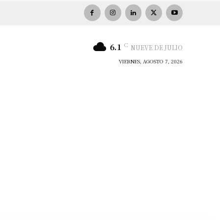
C
6.1
NUEVE DE JULIO
VIERNES, AGOSTO 7, 2026