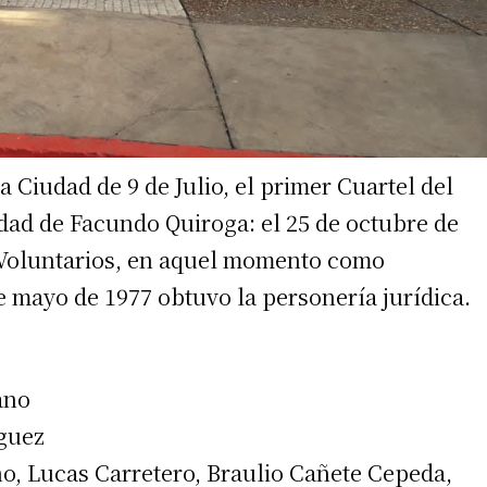
a Ciudad de 9 de Julio, el primer Cuartel del
lidad de Facundo Quiroga: el 25 de octubre de
 Voluntarios, en aquel momento como
de mayo de 1977 obtuvo la personería jurídica.
ano
íguez
o, Lucas Carretero, Braulio Cañete Cepeda,