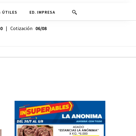
 ÚTILES
ED. IMPRESA
30
| Cotización
06/08