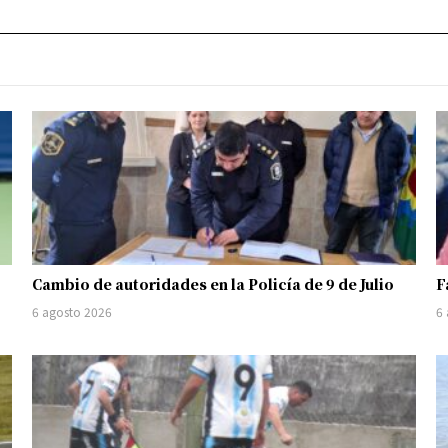
Cambio de autoridades en la Policía de 9 de Julio
F
6 agosto 2026
6