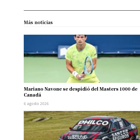
Más noticias
Mariano Navone se despidió del Masters 1000 de
Canadá
6 agosto 2026