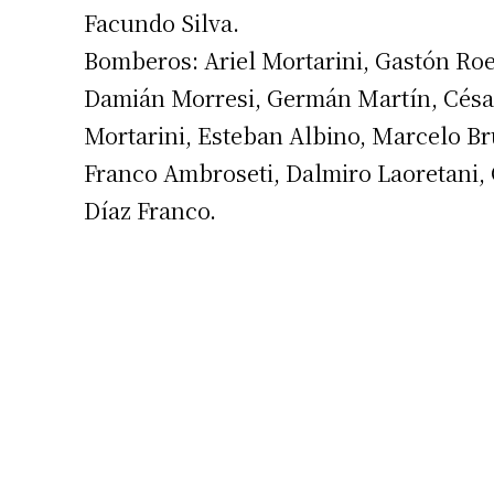
Facundo Silva.
Bomberos: Ariel Mortarini, Gastón Ro
Damián Morresi, Germán Martín, César
Mortarini, Esteban Albino, Marcelo Br
Franco Ambroseti, Dalmiro Laoretani,
Suscrib
Díaz Franco.
Dirección 
Nombre
Apellidos
Número de