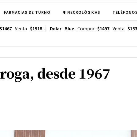
FARMACIAS DE TURNO
✟ NECROLÓGICAS
TELÉFONOS
$1467
Venta
$1518
|
Dolar Blue
Compra
$1497
Venta
$15
roga, desde 1967