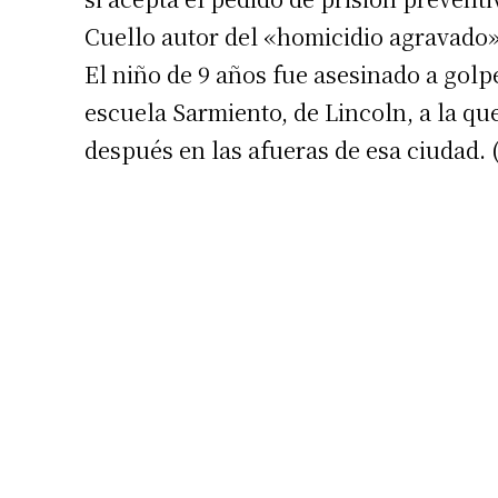
Cuello autor del «homicidio agravado»
El niño de 9 años fue asesinado a golp
escuela Sarmiento, de Lincoln, a la qu
después en las afueras de esa ciudad. 
Suscrib
Dirección 
Nombre
Apellidos