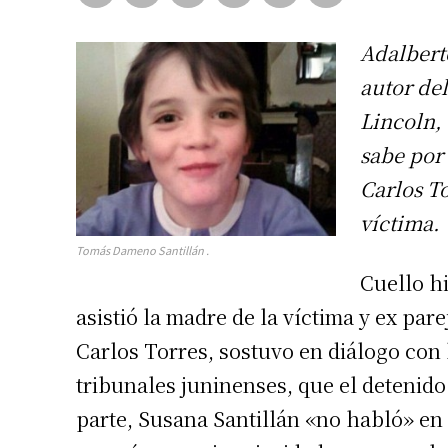
Adalbert
autor de
Lincoln, 
sabe por
Carlos To
víctima.
Tomás Dameno Santillán .
Cuello hi
asistió la madre de la víctima y ex par
Carlos Torres, sostuvo en diálogo con 
tribunales juninenses, que el detenido
parte, Susana Santillán «no habló» en 