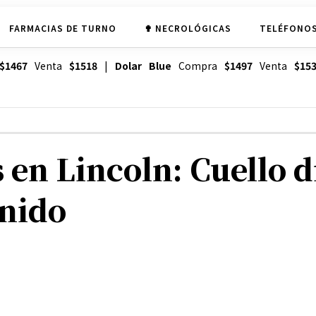
FARMACIAS DE TURNO
✟ NECROLÓGICAS
TELÉFONOS
$1467
Venta
$1518
|
Dolar Blue
Compra
$1497
Venta
$15
en Lincoln: Cuello d
enido