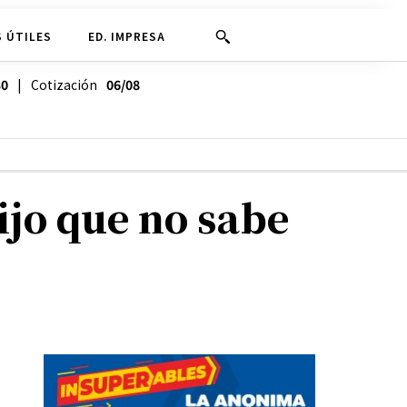
 ÚTILES
ED. IMPRESA
30
| Cotización
06/08
ijo que no sabe