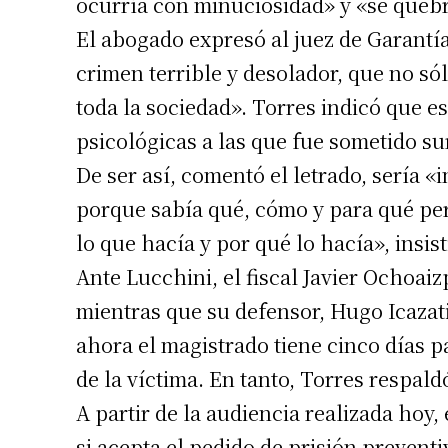
ocurría con minuciosidad» y «se quebró
El abogado expresó al juez de Garantía
crimen terrible y desolador, que no sól
toda la sociedad». Torres indicó que e
psicológicas a las que fue sometido s
De ser así, comentó el letrado, sería 
porque sabía qué, cómo y para qué per
lo que hacía y por qué lo hacía», insis
Ante Lucchini, el fiscal Javier Ochoaiz
mientras que su defensor, Hugo Icazati, 
ahora el magistrado tiene cinco días pa
de la víctima. En tanto, Torres respaldó
A partir de la audiencia realizada hoy,
si acepta el pedido de prisión preventi