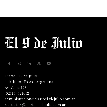
Diario El 9 de Julio
9 de Julio - Bs As - Argentina
Av. Vedia 198
(02317) 521052
administracion@diarioel9dejulio.com.ar
redaccion@diarioel9dejulio.com.ar