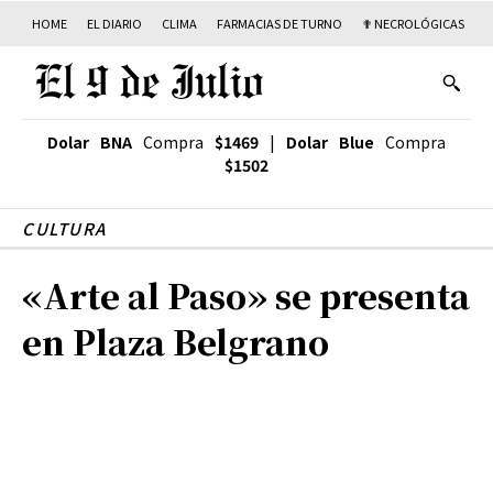
HOME
EL DIARIO
CLIMA
FARMACIAS DE TURNO
✟ NECROLÓGICAS
T
Dolar BNA
Compra
$1469
|
Dolar Blue
Compra
$1502
CULTURA
«Arte al Paso» se presenta
en Plaza Belgrano