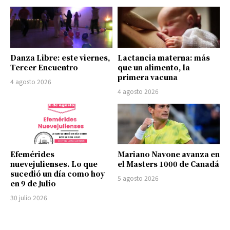
Danza Libre: este viernes,
Lactancia materna: más
Tercer Encuentro
que un alimento, la
primera vacuna
4 agosto 2026
4 agosto 2026
Efemérides
Mariano Navone avanza en
nuevejulienses. Lo que
el Masters 1000 de Canadá
sucedió un día como hoy
5 agosto 2026
en 9 de Julio
30 julio 2026