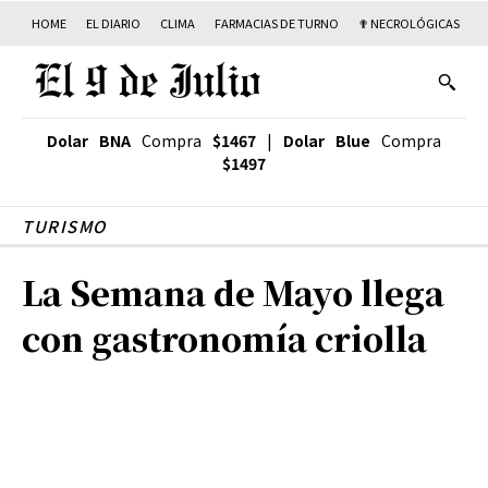
HOME
EL DIARIO
CLIMA
FARMACIAS DE TURNO
✟ NECROLÓGICAS
T
Dolar BNA
Compra
$1467
|
Dolar Blue
Compra
$1497
TURISMO
La Semana de Mayo llega
con gastronomía criolla