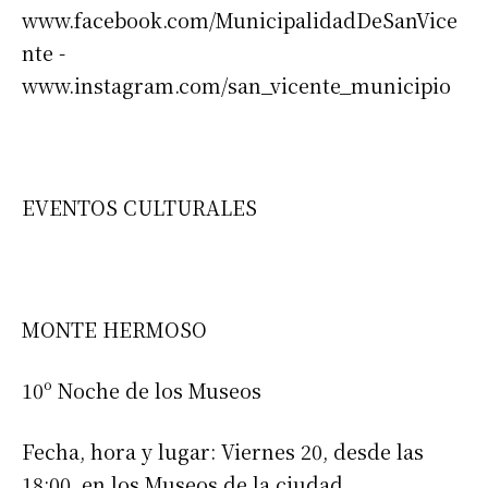
www.facebook.com/MunicipalidadDeSanVice
nte -
www.instagram.com/san_vicente_municipio
EVENTOS CULTURALES
MONTE HERMOSO
10º Noche de los Museos
Fecha, hora y lugar: Viernes 20, desde las
18:00, en los Museos de la ciudad.