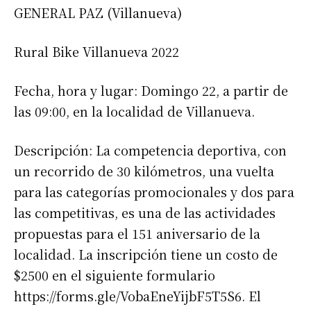
GENERAL PAZ (Villanueva)
Número de teléfono
Rural Bike Villanueva 2022
Fecha, hora y lugar: Domingo 22, a partir de
las 09:00, en la localidad de Villanueva.
Descripción: La competencia deportiva, con
un recorrido de 30 kilómetros, una vuelta
para las categorías promocionales y dos para
las competitivas, es una de las actividades
propuestas para el 151 aniversario de la
localidad. La inscripción tiene un costo de
$2500 en el siguiente formulario
https://forms.gle/VobaEneYijbF5T5S6. El