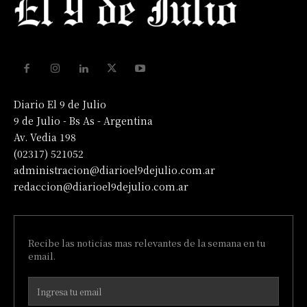
Diario El 9 de Julio
9 de Julio - Bs As - Argentina
Av. Vedia 198
(02317) 521052
administracion@diarioel9dejulio.com.ar
redaccion@diarioel9dejulio.com.ar
Recibe las noticias mas relevantes de la semana en tu
email.