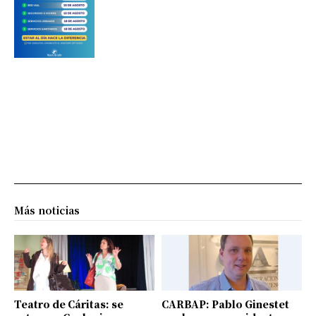
Más noticias
Teatro de Cáritas: se
CARBAP: Pablo Ginestet