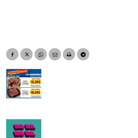
Apellidos
Número de teléfono