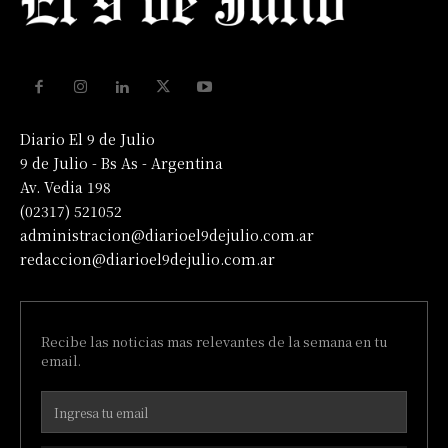
Diario El 9 de Julio
9 de Julio - Bs As - Argentina
Av. Vedia 198
(02317) 521052
administracion@diarioel9dejulio.com.ar
redaccion@diarioel9dejulio.com.ar
Recibe las noticias mas relevantes de la semana en tu
email.