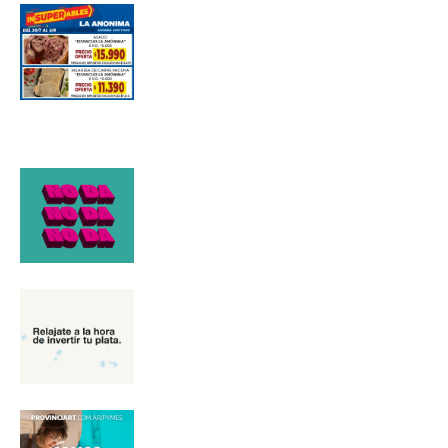
*
Dirección de correo electrónico
Nombre
Apellidos
Número de teléfono