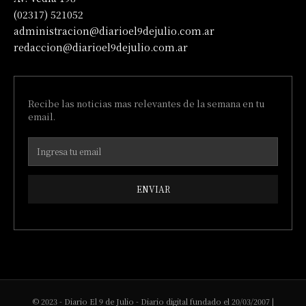
(02317) 521052
administracion@diarioel9dejulio.com.ar
redaccion@diarioel9dejulio.com.ar
Recibe las noticias mas relevantes de la semana en tu
email.
ENVIAR
© 2023 - Diario El 9 de Julio - Diario digital fundado el 20/03/2007 |