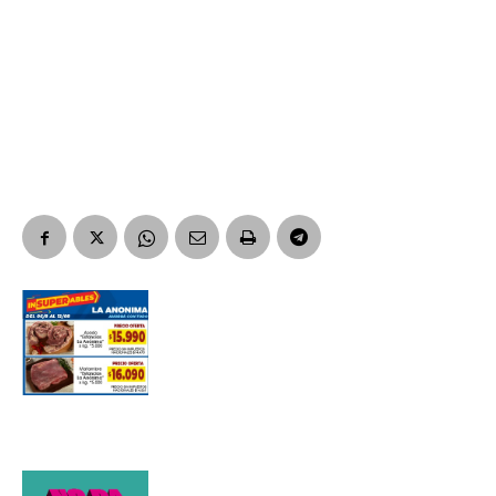
Nombre
Apellidos
Número de teléfono