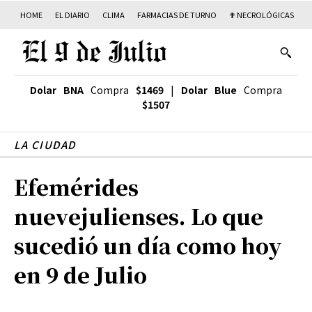
HOME
EL DIARIO
CLIMA
FARMACIAS DE TURNO
✟ NECROLÓGICAS
T
Dolar BNA
Compra
$1469
|
Dolar Blue
Compra
$1507
LA CIUDAD
Efemérides
nuevejulienses. Lo que
sucedió un día como hoy
en 9 de Julio