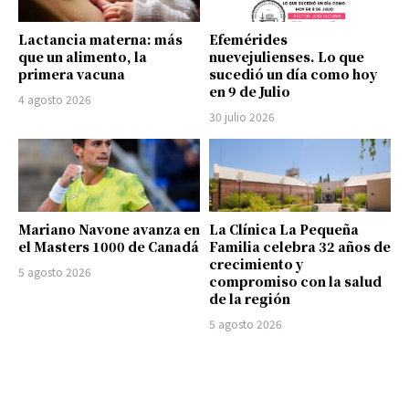
Lactancia materna: más
Efemérides
que un alimento, la
nuevejulienses. Lo que
primera vacuna
sucedió un día como hoy
en 9 de Julio
4 agosto 2026
30 julio 2026
Mariano Navone avanza en
La Clínica La Pequeña
el Masters 1000 de Canadá
Familia celebra 32 años de
crecimiento y
5 agosto 2026
compromiso con la salud
de la región
5 agosto 2026