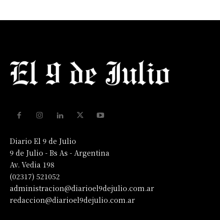
Diario El 9 de Julio
9 de Julio - Bs As - Argentina
Av. Vedia 198
(02317) 521052
administracion@diarioel9dejulio.com.ar
redaccion@diarioel9dejulio.com.ar