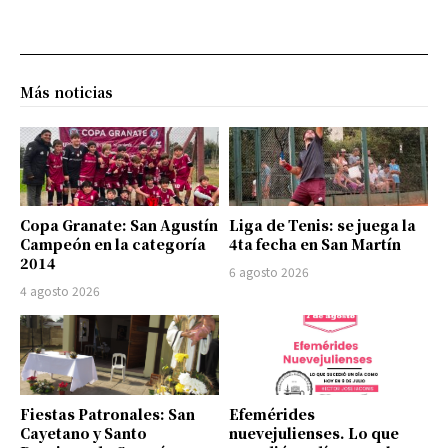
Más noticias
Copa Granate: San Agustín
Liga de Tenis: se juega la
Campeón en la categoría
4ta fecha en San Martín
2014
6 agosto 2026
4 agosto 2026
Fiestas Patronales: San
Efemérides
Cayetano y Santo
nuevejulienses. Lo que