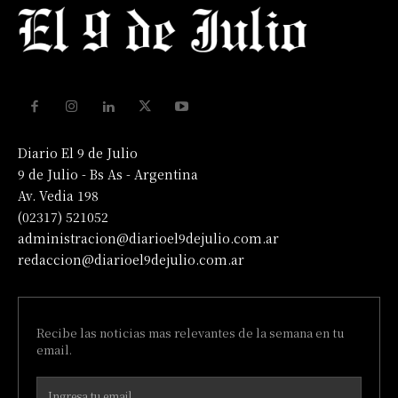
Diario El 9 de Julio
9 de Julio - Bs As - Argentina
Av. Vedia 198
(02317) 521052
administracion@diarioel9dejulio.com.ar
redaccion@diarioel9dejulio.com.ar
Recibe las noticias mas relevantes de la semana en tu
email.