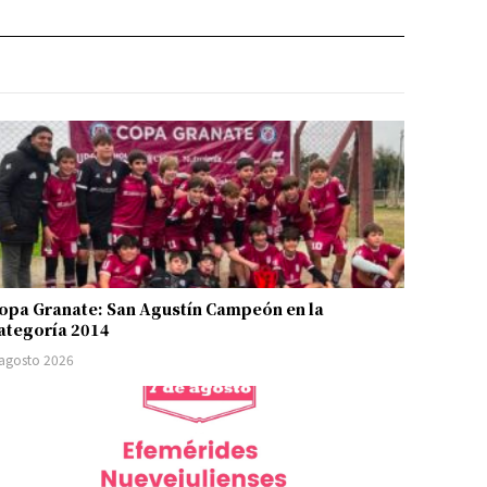
opa Granate: San Agustín Campeón en la
ategoría 2014
 agosto 2026