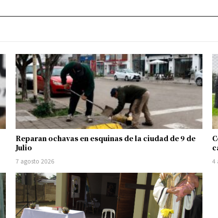
Reparan ochavas en esquinas de la ciudad de 9 de
C
Julio
c
7 agosto 2026
4