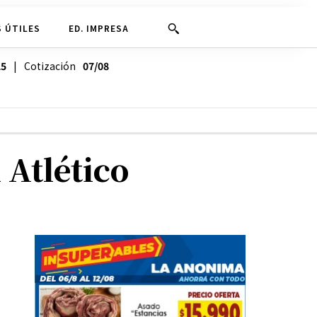
 ÚTILES
ED. IMPRESA
25
| Cotización
07/08
 Atlético