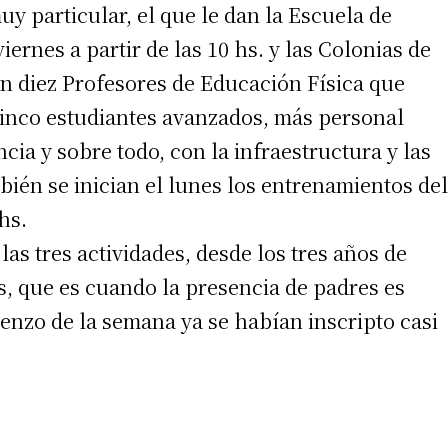
uy particular, el que le dan la Escuela de
ernes a partir de las 10 hs. y las Colonias de
on diez Profesores de Educación Física que
cinco estudiantes avanzados, más personal
cia y sobre todo, con la infraestructura y las
ién se inician el lunes los entrenamientos del
hs.
as tres actividades, desde los tres años de
es, que es cuando la presencia de padres es
ienzo de la semana ya se habían inscripto casi