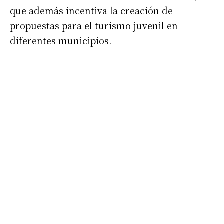
que además incentiva la creación de
propuestas para el turismo juvenil en
diferentes municipios.
Suscribirme gratis
*
Dirección de correo electrónico
Nombre