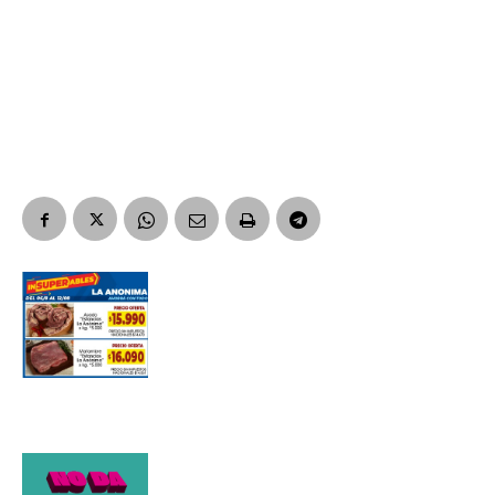
Apellidos
Número de teléfono