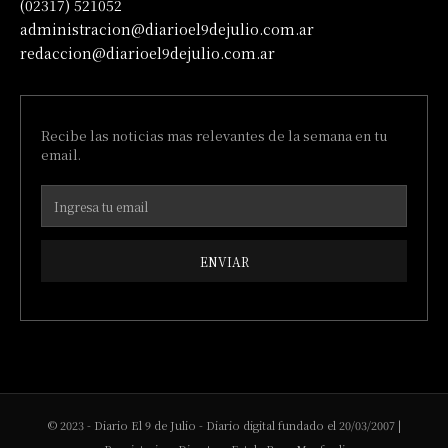
(02317) 521052
administracion@diarioel9dejulio.com.ar
redaccion@diarioel9dejulio.com.ar
Recibe las noticias mas relevantes de la semana en tu
email.
ENVIAR
© 2023 - Diario El 9 de Julio - Diario digital fundado el 20/03/2007 |